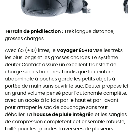
Terrain de prédilection :
Trek longue distance,
grosses charges
Avec 65 (+10) litres, le
Voyager 65+10
vise les treks
les plus longs et les grosses charges. Le système
deuter Contact assure un excellent transfert de
charge sur les hanches, tandis que la ceinture
abdominale à poches garde les petits objets à
portée de main sans ouvrir le sac. Deuter propose ici
un grand volume pensé pour l'autonomie complète,
avec un accès à la fois par le haut et par l'avant
pour attraper le sac de couchage sans tout
déballer. La
housse de pluie intégré
e et les sangles
de compression complètent cet ensemble robuste,
taillé pour les grandes traversées de plusieurs