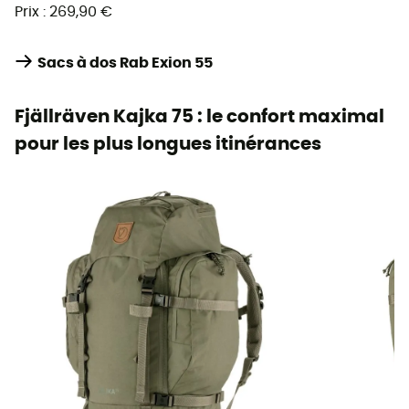
Prix : 269,90 €
Sacs à dos Rab Exion 55
Fjällräven Kajka 75 : le confort maximal
pour les plus longues itinérances