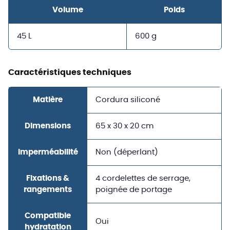
Volume
Poids
45 L
600 g
Caractéristiques techniques
Matière
Cordura siliconé
Dimensions
65 x 30 x 20 cm
Imperméabilité
Non (déperlant)
Fixations &
4 cordelettes de serrage,
rangements
poignée de portage
Compatible
Oui
hydratation