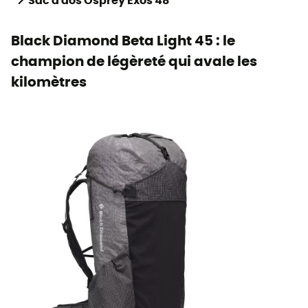
Sac à dos Osprey Exos 48
Black Diamond Beta Light 45 : le
champion de légèreté qui avale les
kilomètres