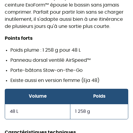
ceinture ExoForm™ épouse le bassin sans jamais
comprimer. Parfait pour partir loin sans se charger
inutilement, il s'adapte aussi bien à une itinérance
de plusieurs jours qu'à une sortie plus courte.
Points forts
Poids plume : 1 258 g pour 48 L
Panneau dorsal ventilé AirSpeed™
Porte-bâtons Stow-on-the-Go
Existe aussi en version femme (Eja 48)
Volume
Poids
48 L
1 258 g
Caractéristiques techniques