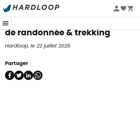
Magazine
Les 15 meilleurs sacs à dos
de randonnée & trekking
Hardloop, le 22 juillet 2026
Partager