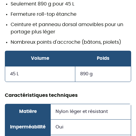
Seulement 890 g pour 45 L
Fermeture roll-top étanche
Ceinture et panneau dorsal amovibles pour un
portage plus léger
Nombreux points d'accroche (bâtons, piolets)
Volume
Poids
45 L
890 g
Caractéristiques techniques
Matière
Nylon léger et résistant
Imperméabilité
Oui