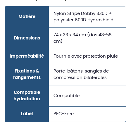
Nylon Stripe Dobby 330D +
Matière
polyester 600D Hydroshield
74 x 33 x 34 cm (dos 48-58
Dimensions
cm)
Imperméabilité
Fournie avec protection pluie
Fixations &
Porte-bâtons, sangles de
rangements
compression bilatérales
Compatible
Compatible
hydratation
Label
PFC-Free