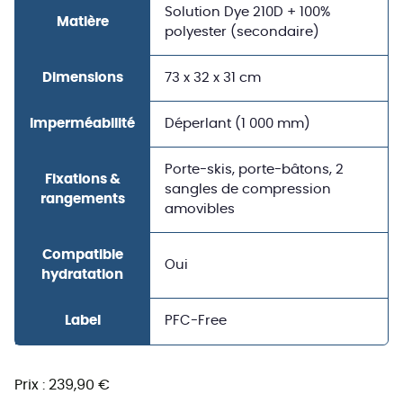
Solution Dye 210D + 100%
Matière
polyester (secondaire)
Dimensions
73 x 32 x 31 cm
Imperméabilité
Déperlant (1 000 mm)
Porte-skis, porte-bâtons, 2
Fixations &
sangles de compression
rangements
amovibles
Compatible
Oui
hydratation
Label
PFC-Free
Prix : 239,90 €