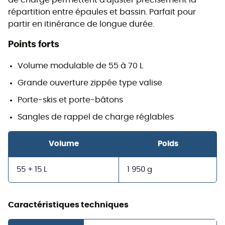
de charge permettent d'ajuster précisément la
répartition entre épaules et bassin. Parfait pour
partir en itinérance de longue durée.
Points forts
Volume modulable de 55 à 70 L
Grande ouverture zippée type valise
Porte-skis et porte-bâtons
Sangles de rappel de charge réglables
Volume
Poids
55 + 15 L
1 950 g
Caractéristiques techniques