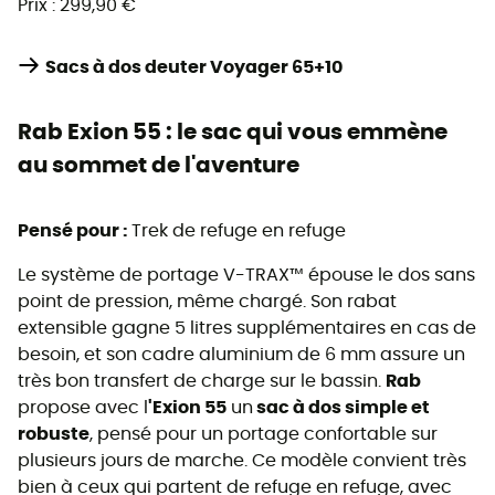
Prix : 299,90 €
Sacs à dos deuter Voyager 65+10
Rab Exion 55 : le sac qui vous emmène
au sommet de l'aventure
Pensé pour :
Trek de refuge en refuge
Le système de portage V-TRAX™ épouse le dos sans
point de pression, même chargé. Son rabat
extensible gagne 5 litres supplémentaires en cas de
besoin, et son cadre aluminium de 6 mm assure un
très bon transfert de charge sur le bassin.
Rab
propose avec l
'Exion 55
un
sac à dos simple et
robuste
, pensé pour un portage confortable sur
plusieurs jours de marche. Ce modèle convient très
bien à ceux qui partent de refuge en refuge, avec