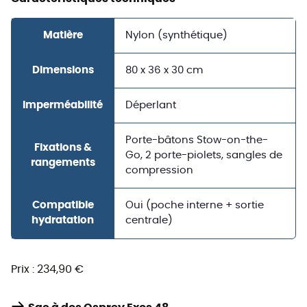
Matière
Nylon (synthétique)
Dimensions
80 x 36 x 30 cm
Imperméabilité
Déperlant
Porte-bâtons Stow-on-the-
Fixations &
Go, 2 porte-piolets, sangles de
rangements
compression
Compatible
Oui (poche interne + sortie
hydratation
centrale)
Prix : 234,90 €