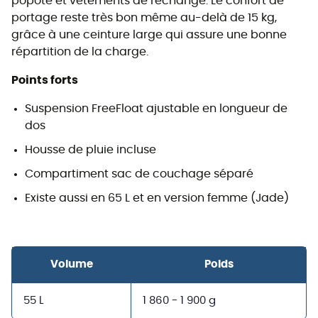
popote et vêtements de rechange. Le confort de
portage reste très bon même au-delà de 15 kg,
grâce à une ceinture large qui assure une bonne
répartition de la charge.
Points forts
Suspension FreeFloat ajustable en longueur de
dos
Housse de pluie incluse
Compartiment sac de couchage séparé
Existe aussi en 65 L et en version femme (Jade)
Volume
Poids
55 L
1 860 - 1 900 g