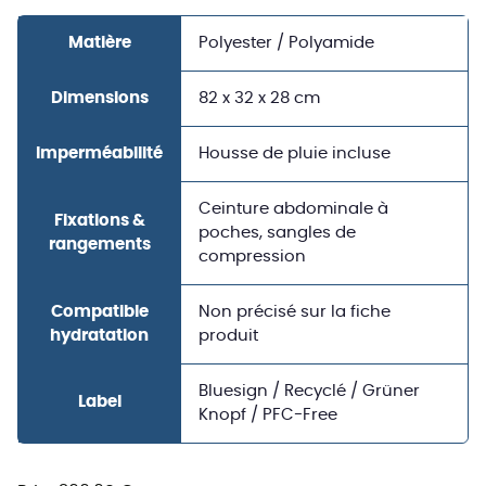
Matière
Polyester / Polyamide
Dimensions
82 x 32 x 28 cm
Imperméabilité
Housse de pluie incluse
Ceinture abdominale à
Fixations &
poches, sangles de
rangements
compression
Compatible
Non précisé sur la fiche
hydratation
produit
Bluesign / Recyclé / Grüner
Label
Knopf / PFC-Free