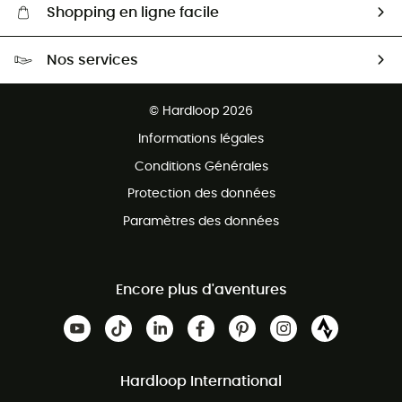
Shopping en ligne facile
Livraison gratuite dès 100 €
Nos services
Retour gratuit sous 100 jours
Ventes aux groupes & club
Service client gratuit
© Hardloop 2026
Programme d'affiliation
Informations légales
Conditions Générales
Protection des données
Paramètres des données
Encore plus d'aventures
Hardloop International