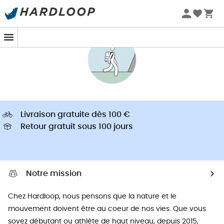
Promos d'été 🔥 -5 % EXTRA dès 2 produits* code Summer5
Livraison gratuite dès 100 €
Retour gratuit sous 100 jours
Notre mission
Chez Hardloop, nous pensons que la nature et le
mouvement doivent être au coeur de nos vies. Que vous
soyez débutant ou athlète de haut niveau, depuis 2015,