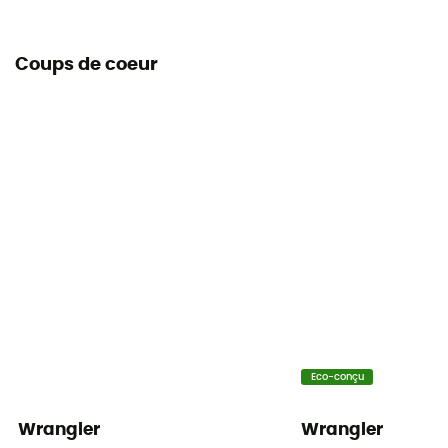
Coups de coeur
Eco-conçu
Wrangler
Wrangler