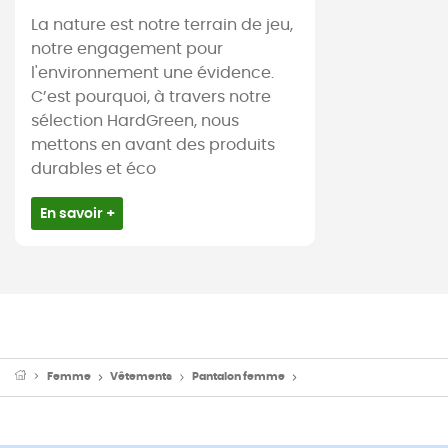
La nature est notre terrain de jeu,
notre engagement pour
l'environnement une évidence.
C’est pourquoi, à travers notre
sélection HardGreen, nous
mettons en avant des produits
durables et éco
En savoir +
Femme
Vêtements
Pantalon femme
Joggings et survêtemen