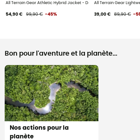
All Terrain Gear Athletic Hybrid Jacket - Doudoune femme
All Terrain Gear Ligh
54,90 €
99,90 €
-45%
39,00 €
89,90 €
-5
Bon pour l'aventure et la planète...
Nos actions pour la
planète