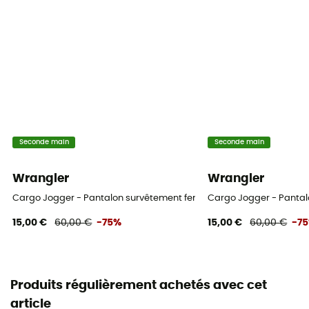
Seconde main
Seconde main
Wrangler
Wrangler
Cargo Jogger - Pantalon survêtement femme
Cargo Jogger - Panta
15,00 €
60,00 €
-75%
15,00 €
60,00 €
-7
Produits régulièrement achetés avec cet
article