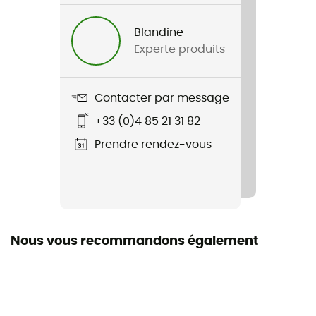
Nom du produit
Cargo Jogger
Blandine
Experte produits
Label
Seconde main
Contacter par message
Etat
+33 (0)4 85 21 31 82
Neuf sans étiquettes
Prendre rendez-vous
Nous vous recommandons également