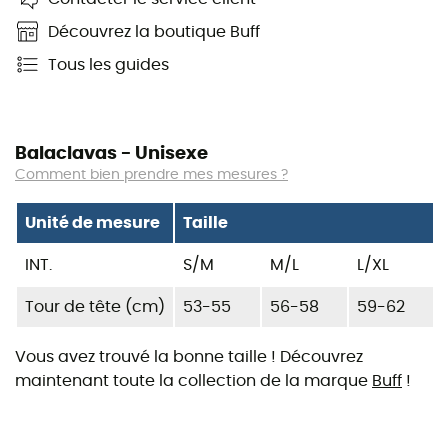
Découvrez la boutique Buff
Tous les guides
Balaclavas - Unisexe
Comment bien prendre mes mesures ?
Unité de mesure
Taille
INT.
S/M
M/L
L/XL
Tour de tête (cm)
53-55
56-58
59-62
Vous avez trouvé la bonne taille ! Découvrez
maintenant toute la collection de la marque
Buff
!