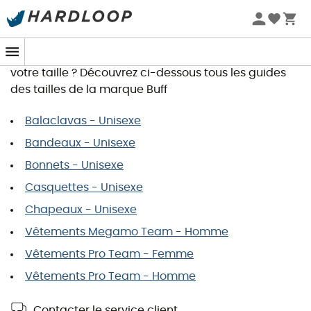
Guide des tailles Buff
Vous souhaitez commander un article et recherchez
votre taille ? Découvrez ci-dessous tous les guides
des tailles de la marque Buff
Balaclavas - Unisexe
Bandeaux - Unisexe
Bonnets - Unisexe
Casquettes - Unisexe
Chapeaux - Unisexe
Vêtements Megamo Team - Homme
Vêtements Pro Team - Femme
Vêtements Pro Team - Homme
Contacter le service client