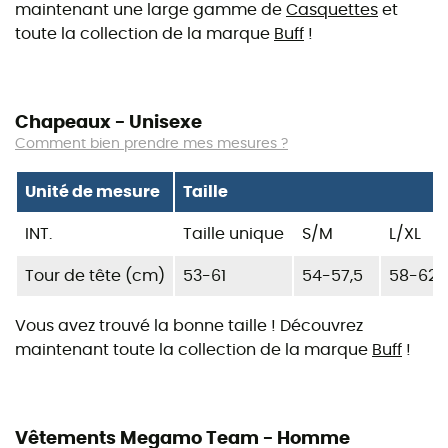
maintenant une large gamme de
Casquettes
et
toute la collection de la marque
Buff
!
Chapeaux - Unisexe
Comment bien prendre mes mesures ?
Unité de mesure
Taille
INT.
Taille unique
S/M
L/XL
Tour de tête (cm)
53-61
54-57,5
58-62
Vous avez trouvé la bonne taille ! Découvrez
maintenant toute la collection de la marque
Buff
!
Vêtements Megamo Team - Homme