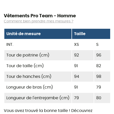
Vêtements Pro Team - Homme
Comment bien prendre mes mesures ?
Unité de mesure
Taille
INT.
XS
S
Tour de poitrine (cm)
92
96
Tour de taille (cm)
91
82
Tour de hanches (cm)
94
98
Longueur de bras (cm)
91
79
Longueur de l'entrejambe (cm)
79
80
Vous avez trouvé la bonne taille ! Découvrez