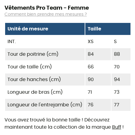
Vêtements Pro Team - Femme
Comment bien prendre mes mesures ?
Unité de mesure
Taille
INT.
XS
S
Tour de poitrine (cm)
84
88
Tour de taille (cm)
66
70
Tour de hanches (cm)
90
94
Longueur de bras (cm)
71
73
Longueur de l'entrejambe (cm)
76
77
Vous avez trouvé la bonne taille ! Découvrez
maintenant toute la collection de la marque
Buff
!