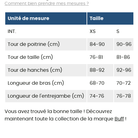
Comment bien prendre mes mesures ?
Unité de mesure
Taille
INT.
XS
S
Tour de poitrine (cm)
84-90
90-96
Tour de taille (cm)
76-81
81-86
Tour de hanches (cm)
88-92
92-96
Longueur de bras (cm)
68-70
70-72
Longueur de l'entrejambe (cm)
74-76
76-78
Vous avez trouvé la bonne taille ! Découvrez
maintenant toute la collection de la marque
Buff
!