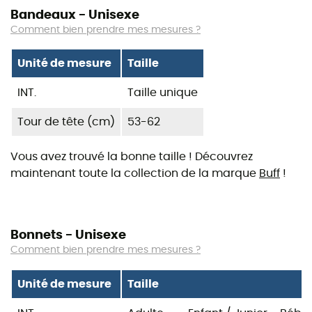
Bandeaux - Unisexe
Comment bien prendre mes mesures ?
Unité de mesure
Taille
INT.
Taille unique
Tour de tête (cm)
53-62
Vous avez trouvé la bonne taille ! Découvrez
maintenant toute la collection de la marque
Buff
!
Bonnets - Unisexe
Comment bien prendre mes mesures ?
Unité de mesure
Taille