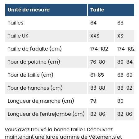
Unité de mesure
Taille
Tailles
64
68
Taille UK
XXS
XS
Taille de l'adulte (cm)
174-182
174-182
Tour de poitrine (cm)
76-80
80-84
Tour de taille (cm)
61-65
65-69
Tour de hanches (cm)
83-88
88-92
Longueur de manche (cm)
79
80
Longueur de l'entrejambe (cm)
82-86
82-86
Vous avez trouvé la bonne taille ! Découvrez
maintenant une large gamme de
Vêtements
et