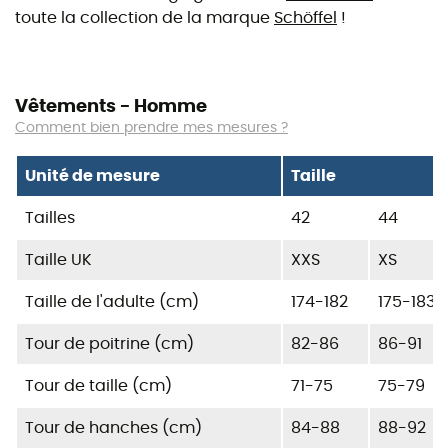
toute la collection de la marque
Schöffel
!
Vêtements - Homme
Comment bien prendre mes mesures ?
Unité de mesure
Taille
Tailles
42
44
Taille UK
XXS
XS
Taille de l'adulte (cm)
174-182
175-183
Tour de poitrine (cm)
82-86
86-91
Tour de taille (cm)
71-75
75-79
Tour de hanches (cm)
84-88
88-92