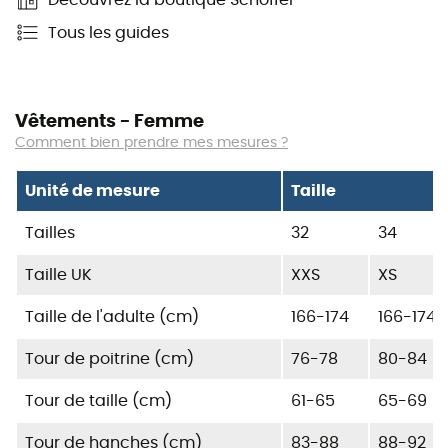
Tous les guides
Vêtements - Femme
Comment bien prendre mes mesures ?
Unité de mesure
Taille
Tailles
32
34
Taille UK
XXS
XS
Taille de l'adulte (cm)
166-174
166-174
Tour de poitrine (cm)
76-78
80-84
Tour de taille (cm)
61-65
65-69
Tour de hanches (cm)
83-88
88-92