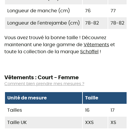
Longueur de manche (cm)
76
77
Longueur de l'entrejambe (cm)
78-82
78-82
Vous avez trouvé la bonne taille ! Découvrez
maintenant une large gamme de
Vêtements
et
toute la collection de la marque
Schöffel
!
Vêtements : Court - Femme
Comment bien prendre mes mesures ?
Unité de mesure
Taille
Tailles
16
17
Taille UK
XXS
XS