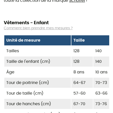
toute la collection de la marque
Schöffel
!
Vêtements - Enfant
Comment bien prendre mes mesures ?
Unité de mesure
Taille
Tailles
128
140
Taille de l'enfant (cm)
128
140
Âge
8 ans
10 ans
Tour de poitrine (cm)
64-67
70-73
Tour de taille (cm)
57-60
63-66
Tour de hanches (cm)
67-70
73-76