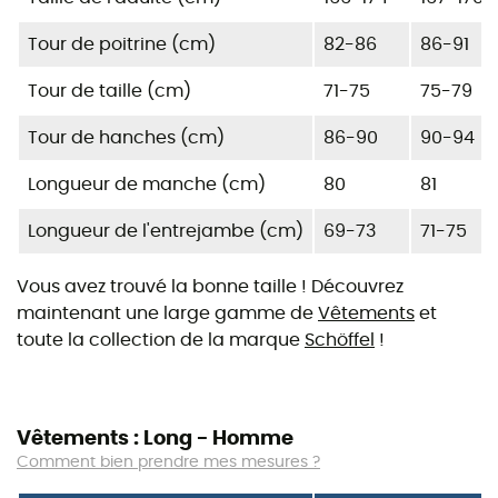
Tour de poitrine (cm)
82-86
86-91
Tour de taille (cm)
71-75
75-79
Tour de hanches (cm)
86-90
90-94
Longueur de manche (cm)
80
81
Longueur de l'entrejambe (cm)
69-73
71-75
Vous avez trouvé la bonne taille ! Découvrez
maintenant une large gamme de
Vêtements
et
toute la collection de la marque
Schöffel
!
Vêtements : Long - Homme
Comment bien prendre mes mesures ?