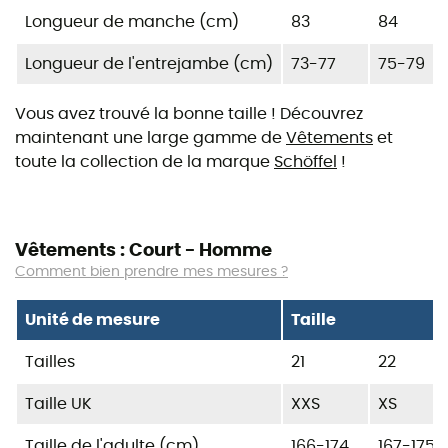
Longueur de manche (cm)
83
84
Longueur de l'entrejambe (cm)
73-77
75-79
Vous avez trouvé la bonne taille ! Découvrez
maintenant une large gamme de
Vêtements
et
toute la collection de la marque
Schöffel
!
Vêtements : Court - Homme
Comment bien prendre mes mesures ?
Unité de mesure
Taille
Tailles
21
22
Taille UK
XXS
XS
Taille de l'adulte (cm)
166-174
167-175