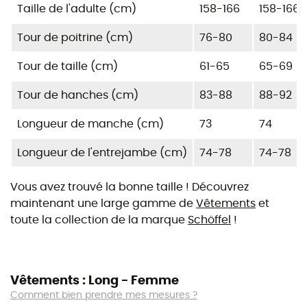
Taille de l'adulte (cm)
158-166
158-166
Tour de poitrine (cm)
76-80
80-84
Tour de taille (cm)
61-65
65-69
Tour de hanches (cm)
83-88
88-92
Longueur de manche (cm)
73
74
Longueur de l'entrejambe (cm)
74-78
74-78
Vous avez trouvé la bonne taille ! Découvrez
maintenant une large gamme de
Vêtements
et
toute la collection de la marque
Schöffel
!
Vêtements : Long - Femme
Comment bien prendre mes mesures ?