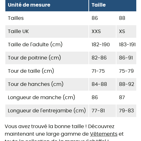
Unité de mesure
Taille
Tailles
86
88
Taille UK
XXS
XS
Taille de l'adulte (cm)
182-190
183-191
Tour de poitrine (cm)
82-86
86-91
Tour de taille (cm)
71-75
75-79
Tour de hanches (cm)
84-88
88-92
Longueur de manche (cm)
86
87
Longueur de l'entrejambe (cm)
77-81
79-83
Vous avez trouvé la bonne taille ! Découvrez
maintenant une large gamme de
Vêtements
et