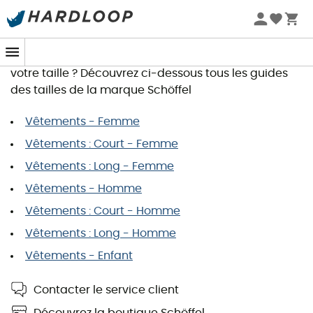
Guide des tailles Schöffel
Vous souhaitez commander un article et recherchez
votre taille ? Découvrez ci-dessous tous les guides
des tailles de la marque Schöffel
Vêtements - Femme
Vêtements : Court - Femme
Vêtements : Long - Femme
Vêtements - Homme
Vêtements : Court - Homme
Vêtements : Long - Homme
Vêtements - Enfant
Contacter le service client
Découvrez la boutique Schöffel