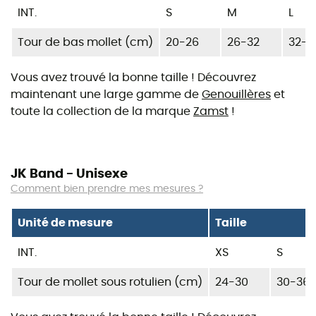
INT.
S
M
L
Tour de bas mollet (cm)
20-26
26-32
32-3
Vous avez trouvé la bonne taille ! Découvrez
maintenant une large gamme de
Genouillères
et
toute la collection de la marque
Zamst
!
JK Band - Unisexe
Comment bien prendre mes mesures ?
Unité de mesure
Taille
INT.
XS
S
Tour de mollet sous rotulien (cm)
24-30
30-36