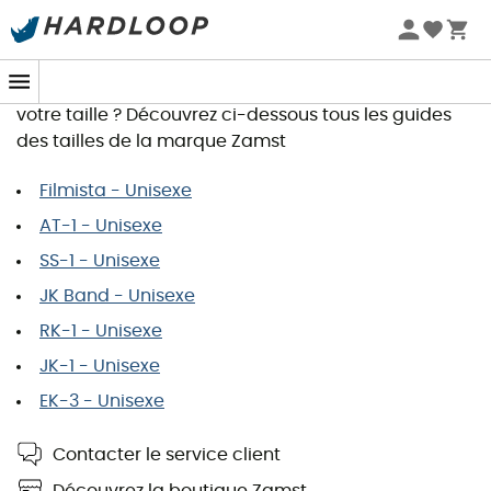
Guide des tailles Zamst
Vous souhaitez commander un article et recherchez
votre taille ? Découvrez ci-dessous tous les guides
des tailles de la marque Zamst
Filmista - Unisexe
AT-1 - Unisexe
SS-1 - Unisexe
JK Band - Unisexe
RK-1 - Unisexe
JK-1 - Unisexe
EK-3 - Unisexe
Contacter le service client
Découvrez la boutique Zamst