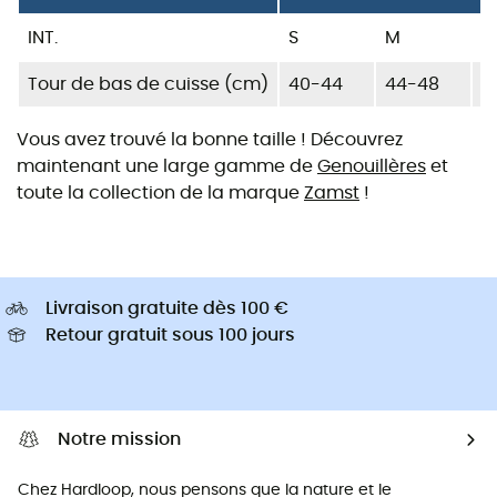
INT.
S
M
L
Tour de bas de cuisse (cm)
40-44
44-48
4
Vous avez trouvé la bonne taille ! Découvrez
maintenant une large gamme de
Genouillères
et
toute la collection de la marque
Zamst
!
Livraison gratuite dès 100 €
Retour gratuit sous 100 jours
Notre mission
Chez Hardloop, nous pensons que la nature et le