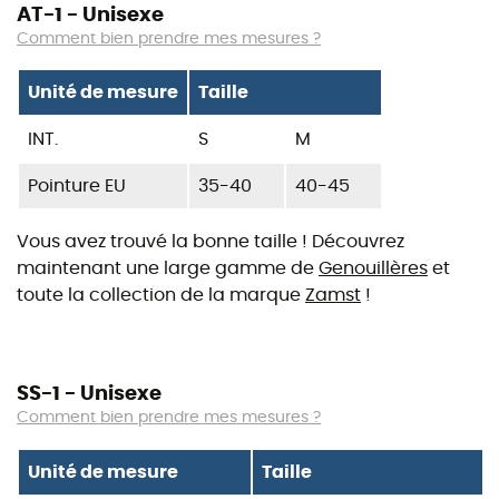
AT-1 - Unisexe
Comment bien prendre mes mesures ?
Unité de mesure
Taille
INT.
S
M
Pointure EU
35-40
40-45
Vous avez trouvé la bonne taille ! Découvrez
maintenant une large gamme de
Genouillères
et
toute la collection de la marque
Zamst
!
SS-1 - Unisexe
Comment bien prendre mes mesures ?
Unité de mesure
Taille