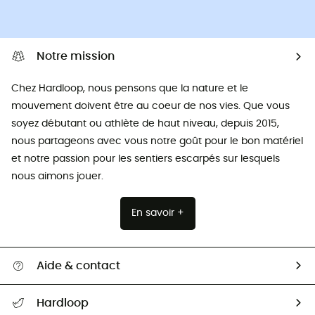
Notre mission
Chez Hardloop, nous pensons que la nature et le
mouvement doivent être au coeur de nos vies. Que vous
soyez débutant ou athlète de haut niveau, depuis 2015,
nous partageons avec vous notre goût pour le bon matériel
et notre passion pour les sentiers escarpés sur lesquels
nous aimons jouer.
En savoir +
Aide & contact
Suivre mon colis
Hardloop
Retour & remboursement