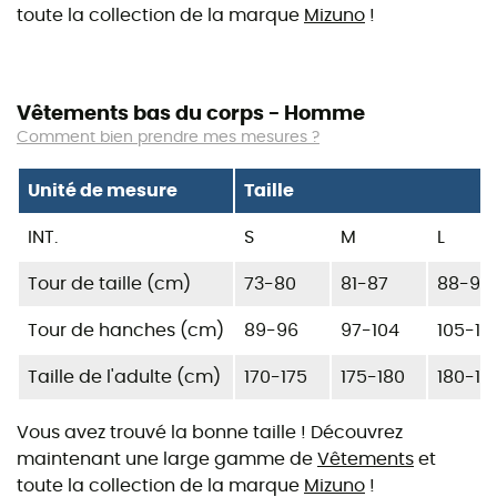
toute la collection de la marque
Mizuno
!
Vêtements bas du corps - Homme
Comment bien prendre mes mesures ?
Unité de mesure
Taille
INT.
S
M
L
Tour de taille (cm)
73-80
81-87
88-96
Tour de hanches (cm)
89-96
97-104
105-112
Taille de l'adulte (cm)
170-175
175-180
180-18
Vous avez trouvé la bonne taille ! Découvrez
maintenant une large gamme de
Vêtements
et
toute la collection de la marque
Mizuno
!