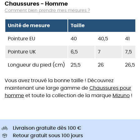
Chaussures - Homme
Comment bien prendre mes mesures ?
Unité de mesure
Taille
Pointure EU
40
40,5
41
Pointure UK
6,5
7
7,5
Longueur du pied (cm)
25,5
26
26,5
Vous avez trouvé la bonne taille ! Découvrez
maintenant une large gamme de
Chaussures pour
homme
et toute la collection de la marque
Mizuno
!
Livraison gratuite dès 100 €
Retour gratuit sous 100 jours