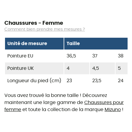
Chaussures - Femme
Comment bien prendre mes mesures ?
Unité de mesure
Taille
Pointure EU
36,5
37
38
Pointure UK
4
4,5
5
Longueur du pied (cm)
23
23,5
24
Vous avez trouvé la bonne taille ! Découvrez
maintenant une large gamme de
Chaussures pour
femme
et toute la collection de la marque
Mizuno
!