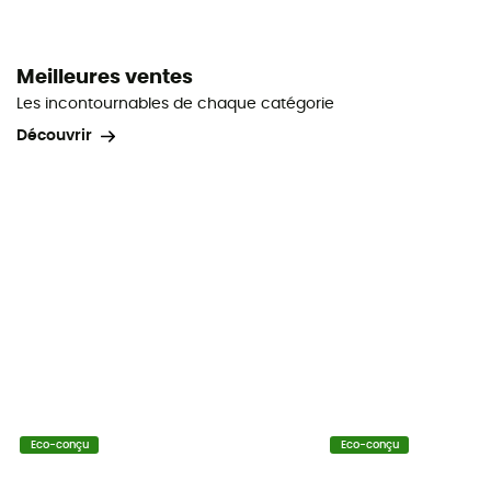
Meilleures ventes
Les incontournables de chaque catégorie
Découvrir
Eco-conçu
Eco-conçu