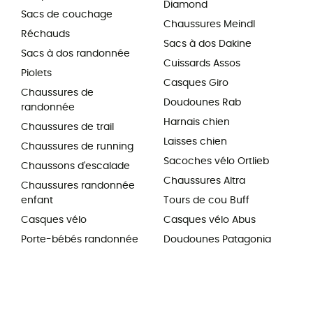
Diamond
Sacs de couchage
Chaussures Meindl
Réchauds
Sacs à dos Dakine
Sacs à dos randonnée
Cuissards Assos
Piolets
Casques Giro
Chaussures de
Doudounes Rab
randonnée
Harnais chien
Chaussures de trail
Laisses chien
Chaussures de running
Sacoches vélo Ortlieb
Chaussons d'escalade
Chaussures Altra
Chaussures randonnée
enfant
Tours de cou Buff
Casques vélo
Casques vélo Abus
Porte-bébés randonnée
Doudounes Patagonia