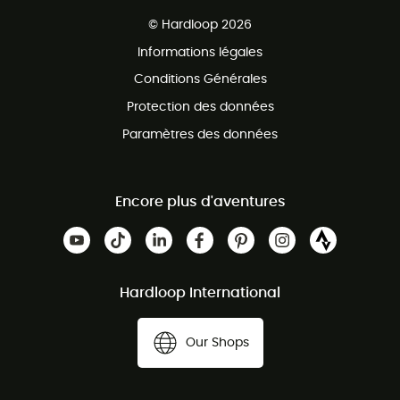
Ventes aux groupes & club
Service client gratuit
© Hardloop 2026
Programme d'affiliation
Informations légales
Conditions Générales
Protection des données
Paramètres des données
Encore plus d'aventures
Hardloop International
Our Shops