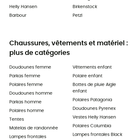
Helly Hansen
Birkenstock
Barbour
Petzl
Chaussures, vêtements et matériel :
plus de catégories
Doudounes femme
Vêtements enfant
Parkas femme
Polaire enfant
Polaires femme
Bottes de pluie Aigle
enfant
Doudounes homme
Polaires Patagonia
Parkas homme
Doudounes Pyrenex
Polaires homme
Vestes Helly Hansen
Tentes
Polaires Columbia
Matelas de randonnée
Lampes frontales Black
Lampes frontales