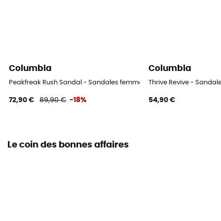
Columbia
Columbia
Peakfreak Rush Sandal - Sandales femme
Thrive Revive - Sanda
72,90 €
89,90 €
-18%
54,90 €
Le coin des bonnes affaires