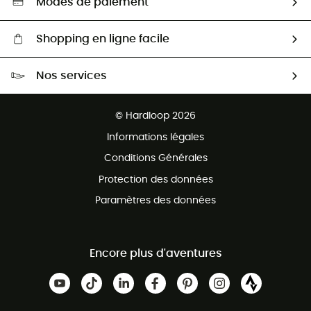
Modes de paiement
Shopping en ligne facile
Livraison gratuite dès 100 €
Nos services
Retour gratuit sous 100 jours
Ventes aux groupes & club
Service client gratuit
© Hardloop 2026
Programme d'affiliation
Informations légales
Conditions Générales
Protection des données
Paramètres des données
Encore plus d'aventures