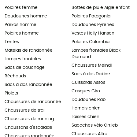
Polaires femme
Bottes de pluie Aigle enfant
Doudounes homme
Polaires Patagonia
Parkas homme
Doudounes Pyrenex
Polaires homme
Vestes Helly Hansen
Tentes
Polaires Columbia
Matelas de randonnée
Lampes frontales Black
Diamond
Lampes frontales
Chaussures Meindl
Sacs de couchage
Sacs à dos Dakine
Réchauds
Cuissards Assos
Sacs à dos randonnée
Casques Giro
Piolets
Doudounes Rab
Chaussures de randonnée
Harnais chien
Chaussures de trail
Laisses chien
Chaussures de running
Sacoches vélo Ortlieb
Chaussons d'escalade
Chaussures Altra
Chaussures randonnée