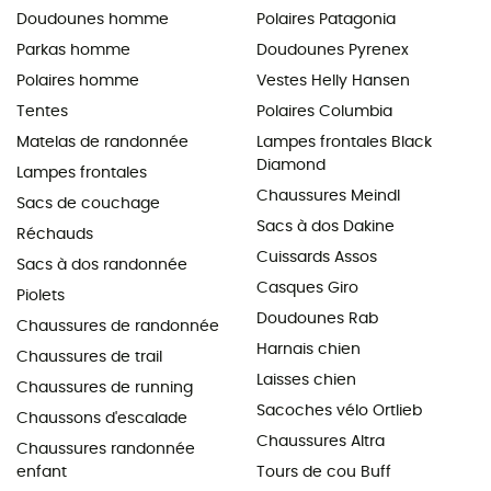
Doudounes homme
Polaires Patagonia
Parkas homme
Doudounes Pyrenex
Polaires homme
Vestes Helly Hansen
Tentes
Polaires Columbia
Matelas de randonnée
Lampes frontales Black
Diamond
Lampes frontales
Chaussures Meindl
Sacs de couchage
Sacs à dos Dakine
Réchauds
Cuissards Assos
Sacs à dos randonnée
Casques Giro
Piolets
Doudounes Rab
Chaussures de randonnée
Harnais chien
Chaussures de trail
Laisses chien
Chaussures de running
Sacoches vélo Ortlieb
Chaussons d'escalade
Chaussures Altra
Chaussures randonnée
enfant
Tours de cou Buff