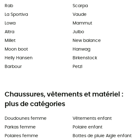
Rab
Scarpa
La Sportiva
Vaude
Lowa
Mammut
Altra
Julbo
Millet
New balance
Moon boot
Hanwag
Helly Hansen
Birkenstock
Barbour
Petzl
Chaussures, vêtements et matériel :
plus de catégories
Doudounes femme
Vêtements enfant
Parkas femme
Polaire enfant
Polaires femme
Bottes de pluie Aigle enfant