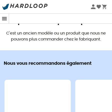
Promos d'été 🔥 -5 % EXTRA dès 2 produits* code Summer5
Ce produit n'est plus disponible
C'est un ancien modèle ou un produit que nous ne
pouvons plus commander chez le fabriquant.
Nous vous recommandons également