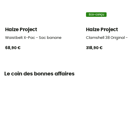
Eco-conçu
Haize Project
Haize Project
Waistbelt X-Pac - Sac banane
Clamshell 38 Original 
68,90 €
318,90 €
Le coin des bonnes affaires