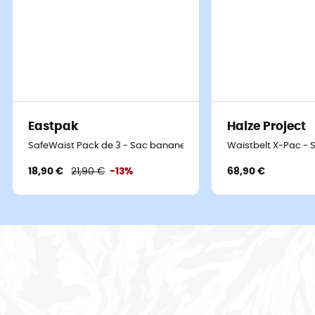
Eastpak
Haize Project
SafeWaist Pack de 3 - Sac banane
Waistbelt X-Pac -
18,90 €
21,90 €
-13%
68,90 €