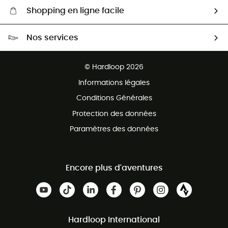
Shopping en ligne facile
Livraison gratuite dès 100 €
Nos services
Retour gratuit sous 100 jours
Ventes aux groupes & club
Service client gratuit
© Hardloop 2026
Programme d'affiliation
Informations légales
Conditions Générales
Protection des données
Paramètres des données
Encore plus d'aventures
Hardloop International