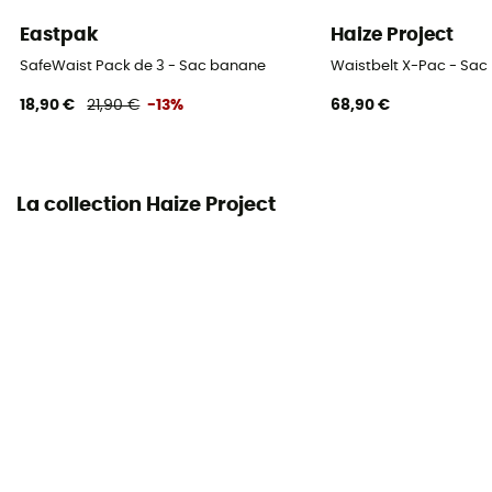
Eastpak
Haize Project
SafeWaist Pack de 3 - Sac banane
Waistbelt X-Pac - Sa
18,90 €
21,90 €
-13%
68,90 €
La collection Haize Project