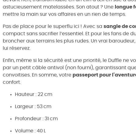
astucieusement matelassées. Son atout ? Une
longue 
mettre la main sur vos affaires en un rien de temps.
Pas de place pour le superflu ici ! Avec sa
sangle de c
compact sans sacrifier l’essentiel. Et pour les fans de d
broncher aux terrains les plus rudes. Un vrai baroudeur,
lui réservez.
Enfin, même si la sécurité est une priorité, le Duffle ne 
par un petit câble antivol (non fourni), garantissant qu
convoitises. En somme, votre
passeport pour l'aventur
confort.
Hauteur : 22 cm
Largeur : 53 cm
Profondeur : 31 cm
Volume : 40 L