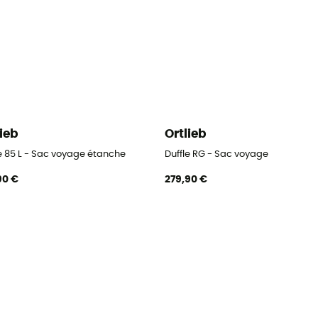
lieb
Ortlieb
le 85 L - Sac voyage étanche
Duffle RG - Sac voyage
90 €
279,90 €