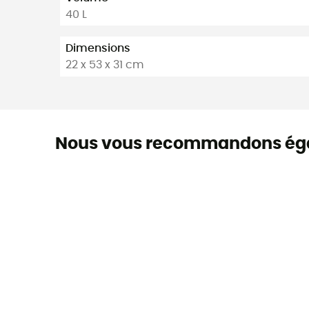
40 L
Dimensions
22 x 53 x 31 cm
Nous vous recommandons ég