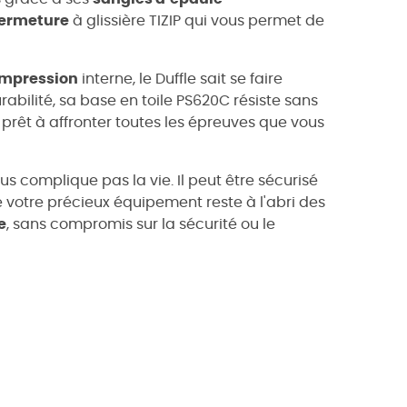
fermeture
à glissière TIZIP qui vous permet de
ompression
interne, le Duffle sait se faire
urabilité, sa base en toile PS620C résiste sans
 prêt à affronter toutes les épreuves que vous
vous complique pas la vie. Il peut être sécurisé
e votre précieux équipement reste à l'abri des
e
, sans compromis sur la sécurité ou le