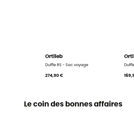
Ortlieb
Ort
Duffle RS - Sac voyage
Duff
274,90 €
169,
Le coin des bonnes affaires