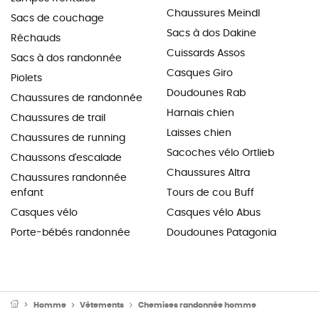
Chaussures Meindl
Sacs de couchage
Sacs à dos Dakine
Réchauds
Cuissards Assos
Sacs à dos randonnée
Casques Giro
Piolets
Doudounes Rab
Chaussures de randonnée
Harnais chien
Chaussures de trail
Laisses chien
Chaussures de running
Sacoches vélo Ortlieb
Chaussons d'escalade
Chaussures Altra
Chaussures randonnée
enfant
Tours de cou Buff
Casques vélo
Casques vélo Abus
Porte-bébés randonnée
Doudounes Patagonia
Homme
Vêtements
Chemises randonnée homme