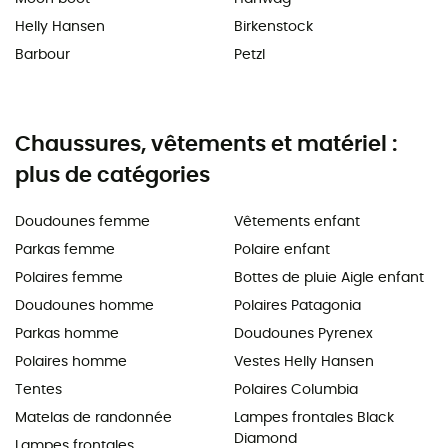
Helly Hansen
Birkenstock
Barbour
Petzl
Chaussures, vêtements et matériel :
plus de catégories
Doudounes femme
Vêtements enfant
Parkas femme
Polaire enfant
Polaires femme
Bottes de pluie Aigle enfant
Doudounes homme
Polaires Patagonia
Parkas homme
Doudounes Pyrenex
Polaires homme
Vestes Helly Hansen
Tentes
Polaires Columbia
Matelas de randonnée
Lampes frontales Black
Diamond
Lampes frontales