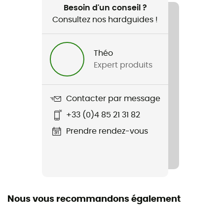
Lifestyle
Besoin d'un conseil ?
Consultez nos hardguides !
Genre
Homme
Théo
Expert produits
Nom du produit
Crew Ss Button Up
Contacter par message
+33 (0)4 85 21 31 82
Prendre rendez-vous
Nous vous recommandons également