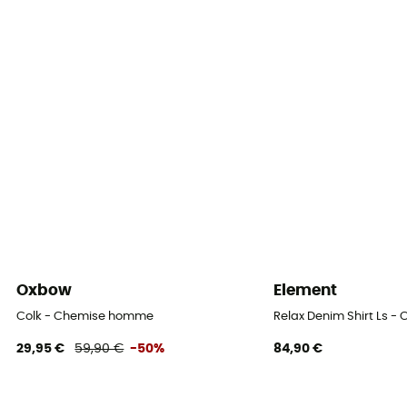
Oxbow
Element
Colk - Chemise homme
Relax Denim Shirt Ls 
29,95 €
59,90 €
-50%
84,90 €