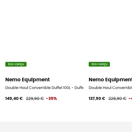
Eco-conçu
Eco-conçu
Nemo Equipment
Nemo Equipmen
Double Haul Convertible Duffel 100L - Duffel
Double Haul Convertible
149,40 €
229,90 €
-35%
137,90 €
229,90 €
-