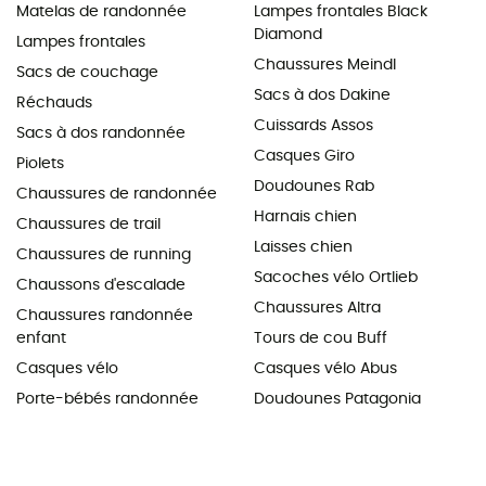
Matelas de randonnée
Lampes frontales Black
Diamond
Lampes frontales
Chaussures Meindl
Sacs de couchage
Sacs à dos Dakine
Réchauds
Cuissards Assos
Sacs à dos randonnée
Casques Giro
Piolets
Doudounes Rab
Chaussures de randonnée
Harnais chien
Chaussures de trail
Laisses chien
Chaussures de running
Sacoches vélo Ortlieb
Chaussons d'escalade
Chaussures Altra
Chaussures randonnée
enfant
Tours de cou Buff
Casques vélo
Casques vélo Abus
Porte-bébés randonnée
Doudounes Patagonia