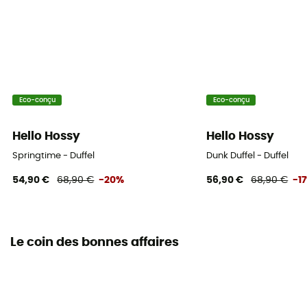
Eco-conçu
Eco-conçu
Hello Hossy
Hello Hossy
Springtime - Duffel
Dunk Duffel - Duffel
54,90 €
68,90 €
-20%
56,90 €
68,90 €
-1
Le coin des bonnes affaires