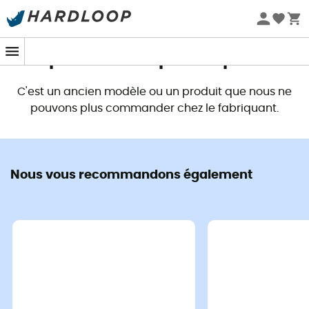
Promos d'été 🔥 -5 % EXTRA dès 2 produits* code Summer5
Ce produit n'est plus disponible
C'est un ancien modèle ou un produit que nous ne
pouvons plus commander chez le fabriquant.
Nous vous recommandons également