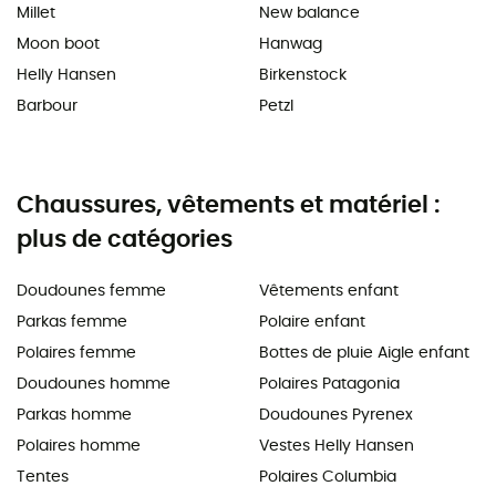
Millet
New balance
Moon boot
Hanwag
Helly Hansen
Birkenstock
Barbour
Petzl
Chaussures, vêtements et matériel :
plus de catégories
Doudounes femme
Vêtements enfant
Parkas femme
Polaire enfant
Polaires femme
Bottes de pluie Aigle enfant
Doudounes homme
Polaires Patagonia
Parkas homme
Doudounes Pyrenex
Polaires homme
Vestes Helly Hansen
Tentes
Polaires Columbia