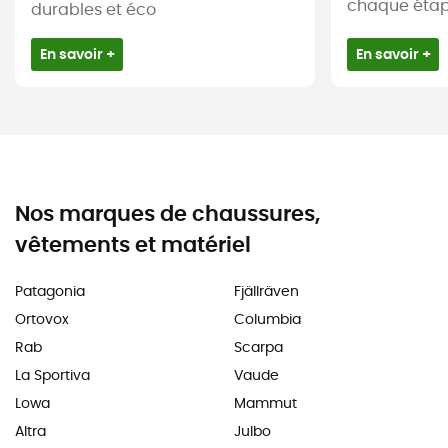
chaque étape
durables et éco
En savoir +
En savoir +
Nos marques de chaussures,
vêtements et matériel
Patagonia
Fjällräven
Ortovox
Columbia
Rab
Scarpa
La Sportiva
Vaude
Lowa
Mammut
Altra
Julbo