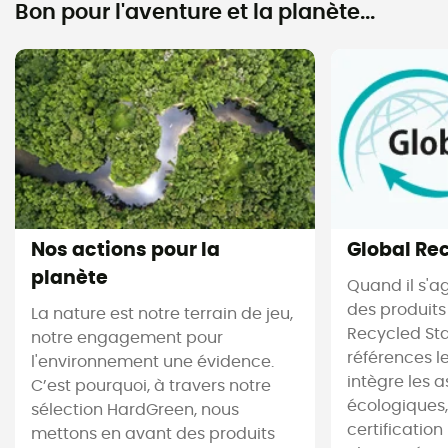
Bon pour l'aventure et la planète...
Nos actions pour la
Global Re
planète
Quand il s'ag
des produits
La nature est notre terrain de jeu,
Recycled Sta
notre engagement pour
références les
l'environnement une évidence.
intègre les 
C’est pourquoi, à travers notre
écologiques,
sélection HardGreen, nous
certificatio
mettons en avant des produits