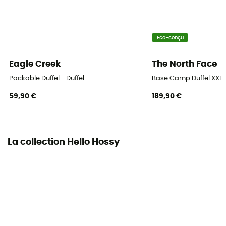
Eco-conçu
Eagle Creek
The North Face
Packable Duffel - Duffel
Base Camp Duffel XXL -
59,90 €
189,90 €
La collection Hello Hossy