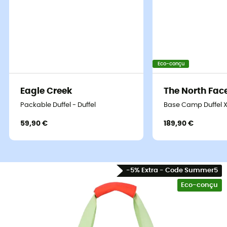
Eco-conçu
Eagle Creek
The North Fac
Packable Duffel - Duffel
Base Camp Duffel XX
59,90 €
189,90 €
-5% Extra - Code Summer5
Eco-conçu