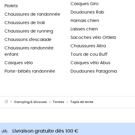
Casques Giro
Piolets
Doudounes Rab
Chaussures de randonnée
Harnais chien
Chaussures de trail
Laisses chien
Chaussures de running
Sacoches vélo Ortlieb
Chaussons d'escalade
Chaussures Altra
Chaussures randonnée
enfant
Tours de cou Buff
Casques vélo
Casques vélo Abus
Porte-bébés randonnée
Doudounes Patagonia
Camping & bivouac
Tentes
Tapis de tente
Livraison gratuite dès 100 €