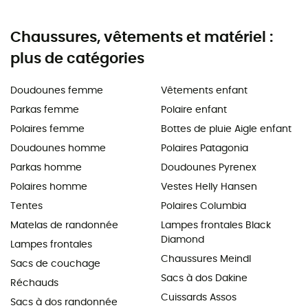
Chaussures, vêtements et matériel :
plus de catégories
Doudounes femme
Vêtements enfant
Parkas femme
Polaire enfant
Polaires femme
Bottes de pluie Aigle enfant
Doudounes homme
Polaires Patagonia
Parkas homme
Doudounes Pyrenex
Polaires homme
Vestes Helly Hansen
Tentes
Polaires Columbia
Matelas de randonnée
Lampes frontales Black
Diamond
Lampes frontales
Chaussures Meindl
Sacs de couchage
Sacs à dos Dakine
Réchauds
Cuissards Assos
Sacs à dos randonnée