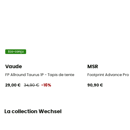
Eco-conçu
Vaude
MSR
FP Allround Taurus 1P - Tapis de tente
Footprint Advance Pro 
29,00 €
34,90 €
-16%
90,90 €
La collection Wechsel