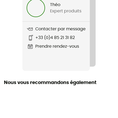
Théo
Expert produits
Nom du produit
Groundsheet Exogen 1 UNI
Contacter par message
+33 (0)4 85 21 31 82
Prendre rendez-vous
Nous vous recommandons également