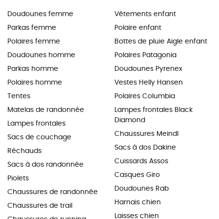
Doudounes femme
Vêtements enfant
Parkas femme
Polaire enfant
Polaires femme
Bottes de pluie Aigle enfant
Doudounes homme
Polaires Patagonia
Parkas homme
Doudounes Pyrenex
Polaires homme
Vestes Helly Hansen
Tentes
Polaires Columbia
Matelas de randonnée
Lampes frontales Black
Diamond
Lampes frontales
Chaussures Meindl
Sacs de couchage
Sacs à dos Dakine
Réchauds
Cuissards Assos
Sacs à dos randonnée
Casques Giro
Piolets
Doudounes Rab
Chaussures de randonnée
Harnais chien
Chaussures de trail
Laisses chien