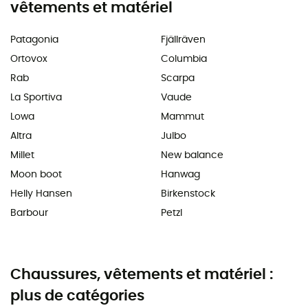
vêtements et matériel
Patagonia
Fjällräven
Ortovox
Columbia
Rab
Scarpa
La Sportiva
Vaude
Lowa
Mammut
Altra
Julbo
Millet
New balance
Moon boot
Hanwag
Helly Hansen
Birkenstock
Barbour
Petzl
Chaussures, vêtements et matériel :
plus de catégories