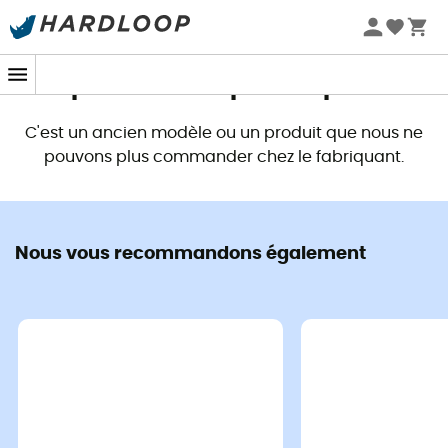
Promos d'été 🔥 -5 % EXTRA dès 2 produits* code Summer5
Ce produit n'est plus disponible
C'est un ancien modèle ou un produit que nous ne
pouvons plus commander chez le fabriquant.
Nous vous recommandons également