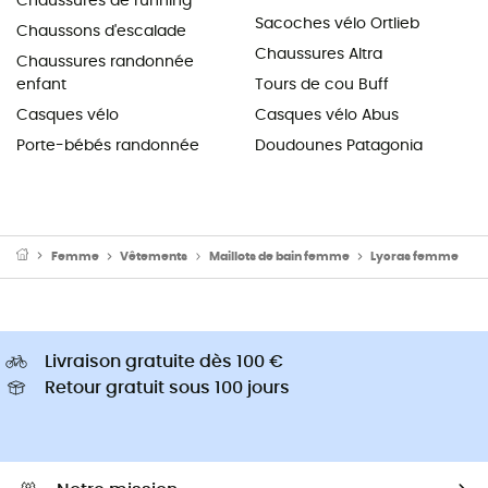
Chaussures de running
Sacoches vélo Ortlieb
Chaussons d'escalade
Chaussures Altra
Chaussures randonnée
enfant
Tours de cou Buff
Casques vélo
Casques vélo Abus
Porte-bébés randonnée
Doudounes Patagonia
Femme
Vêtements
Maillots de bain femme
Lycras femme
Livraison gratuite dès 100 €
Retour gratuit sous 100 jours