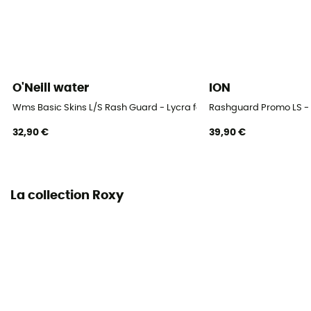
O'Neill water
ION
Wms Basic Skins L/S Rash Guard - Lycra femme
Rashguard Promo LS -
32,90 €
39,90 €
La collection Roxy