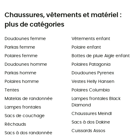
Chaussures, vêtements et matériel :
plus de catégories
Doudounes femme
Vêtements enfant
Parkas femme
Polaire enfant
Polaires femme
Bottes de pluie Aigle enfant
Doudounes homme
Polaires Patagonia
Parkas homme
Doudounes Pyrenex
Polaires homme
Vestes Helly Hansen
Tentes
Polaires Columbia
Matelas de randonnée
Lampes frontales Black
Diamond
Lampes frontales
Chaussures Meindl
Sacs de couchage
Sacs à dos Dakine
Réchauds
Cuissards Assos
Sacs à dos randonnée