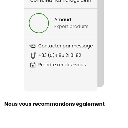
Consultez nos hardguides !
Arnaud
Expert produits
Contacter par message
+33 (0)4 85 21 31 82
Prendre rendez-vous
Nous vous recommandons également