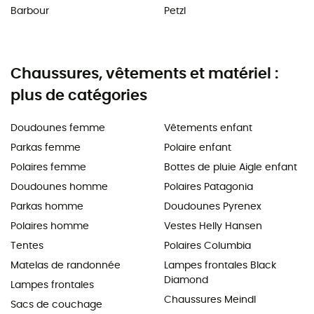
Barbour
Petzl
Chaussures, vêtements et matériel :
plus de catégories
Doudounes femme
Vêtements enfant
Parkas femme
Polaire enfant
Polaires femme
Bottes de pluie Aigle enfant
Doudounes homme
Polaires Patagonia
Parkas homme
Doudounes Pyrenex
Polaires homme
Vestes Helly Hansen
Tentes
Polaires Columbia
Matelas de randonnée
Lampes frontales Black
Diamond
Lampes frontales
Chaussures Meindl
Sacs de couchage