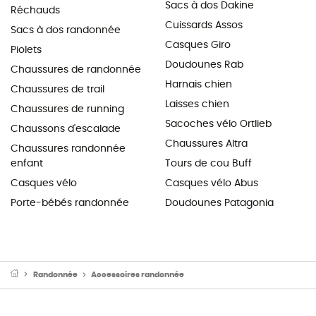
Sacs à dos Dakine
Réchauds
Cuissards Assos
Sacs à dos randonnée
Casques Giro
Piolets
Doudounes Rab
Chaussures de randonnée
Harnais chien
Chaussures de trail
Laisses chien
Chaussures de running
Sacoches vélo Ortlieb
Chaussons d'escalade
Chaussures Altra
Chaussures randonnée
enfant
Tours de cou Buff
Casques vélo
Casques vélo Abus
Porte-bébés randonnée
Doudounes Patagonia
Randonnée
Accessoires randonnée