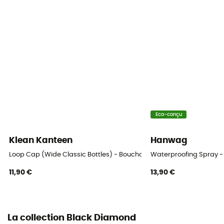
Eco-conçu
Klean Kanteen
Hanwag
Loop Cap (Wide Classic Bottles) - Bouchon
Waterproofing Spray - 
11,90 €
13,90 €
La collection Black Diamond