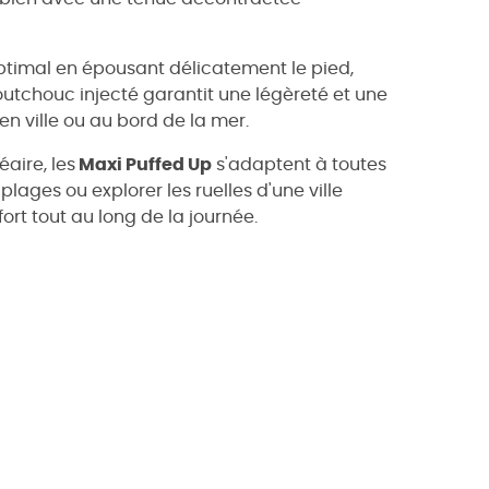
optimal en épousant délicatement le pied,
aoutchouc injecté garantit une légèreté et une
en ville ou au bord de la mer.
aire, les
Maxi Puffed Up
s'adaptent à toutes
plages ou explorer les ruelles d'une ville
ort tout au long de la journée.