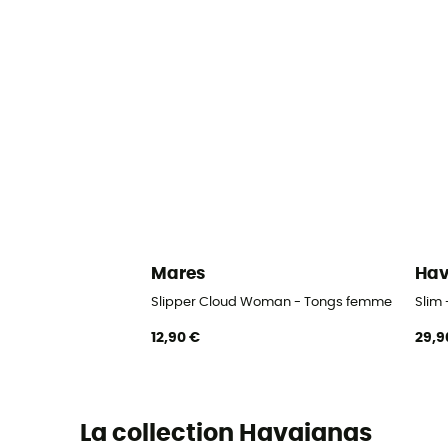
Mares
Hav
Slipper Cloud Woman - Tongs femme
Slim
12,90 €
29,9
La collection Havaianas