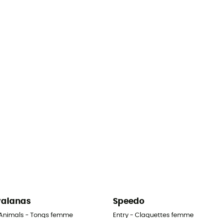
aianas
Speedo
 Animals - Tongs femme
Entry - Claquettes femme