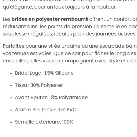
qu'élégante, pour un look toujours à la hauteur.
Les
brides en polyester rembourré
offrent un confort 
réduisant ainsi les points de pression. La semelle en c
souplesse inégalées, idéales pour des journées actives 
Parfaites pour une virée urbaine ou une escapade balné
vos tenues estivales. Que ce soit pour flâner le long des 
ensoleillée, elles vous accompagnent avec style et conf
Bride: Logo : 1.5% Silicone
Tissu : 30% Polyester
Avant Bouton : 8% Polyamidee
Arrière Boutons - 15% PVC
Semelle extérieure: 100%