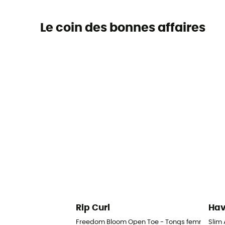
Le coin des bonnes affaires
Rip Curl
Hav
Freedom Bloom Open Toe - Tongs femme
Slim