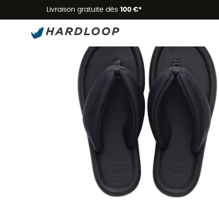
Livraison gratuite dès
100 €*