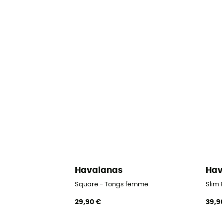
Havaianas
Hav
Square - Tongs femme
Slim 
29,90 €
39,9