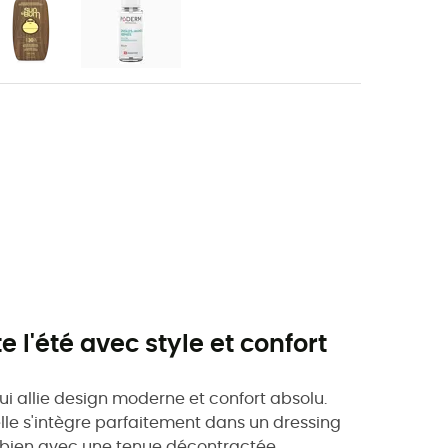
e l'été avec style et confort
ui allie design moderne et confort absolu.
lle s'intègre parfaitement dans un dressing
i bien avec une tenue décontractée