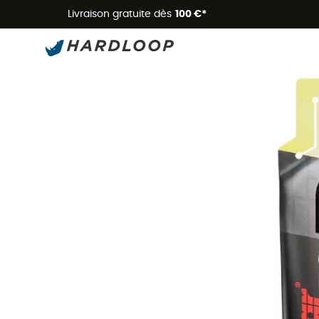
Livraison gratuite dès
100 €*