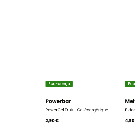
Eco-conçu
Ec
Powerbar
Mel
PowerGel Fruit - Gel énergétique
Bido
2,90 €
4,90