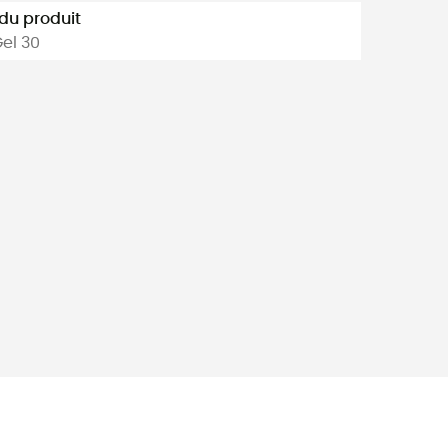
u produit
Gel 30