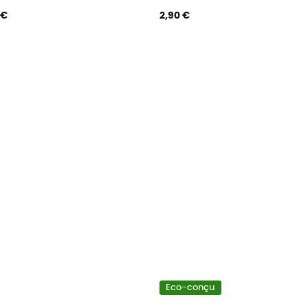
 €
2,90 €
Eco-conçu