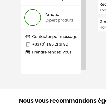
Re
Tra
Arnaud
Expert produits
Ge
Ho
Contacter par message
+33 (0)4 85 21 31 82
Prendre rendez-vous
Nous vous recommandons ég