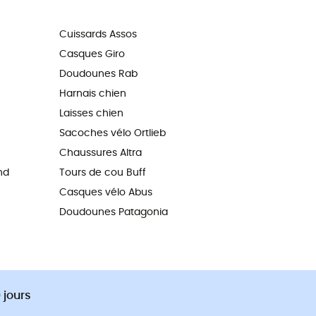
Cuissards Assos
Casques Giro
Doudounes Rab
Harnais chien
Laisses chien
Sacoches vélo Ortlieb
Chaussures Altra
nd
Tours de cou Buff
Casques vélo Abus
Doudounes Patagonia
 jours