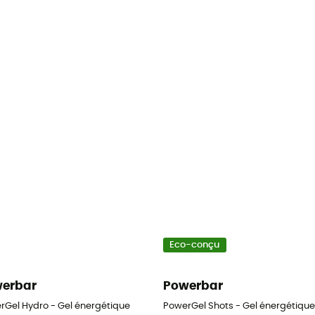
Eco-conçu
erbar
Powerbar
rGel Hydro - Gel énergétique
PowerGel Shots - Gel énergétique