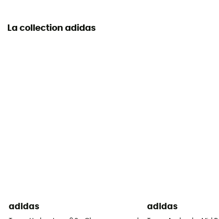
La collection adidas
adidas
adidas