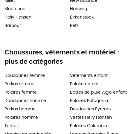
Millet
New balance
Moon boot
Hanwag
Helly Hansen
Birkenstock
Barbour
Petzl
Chaussures, vêtements et matériel :
plus de catégories
Doudounes femme
Vêtements enfant
Parkas femme
Polaire enfant
Polaires femme
Bottes de pluie Aigle enfant
Doudounes homme
Polaires Patagonia
Parkas homme
Doudounes Pyrenex
Polaires homme
Vestes Helly Hansen
Tentes
Polaires Columbia