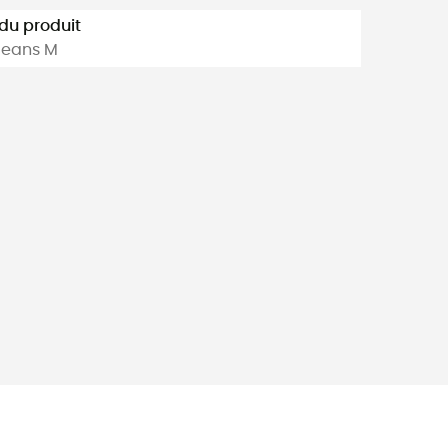
u produit
Jeans M