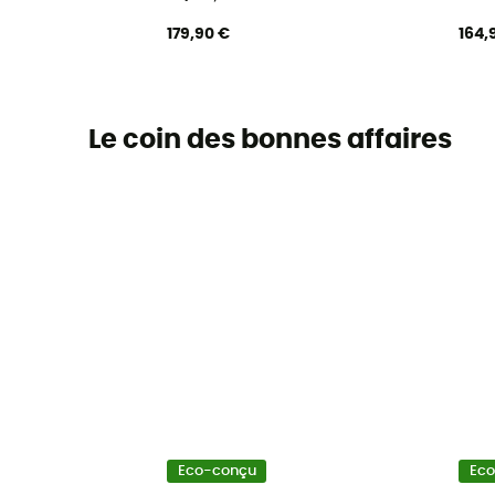
179,90 €
164,
Le coin des bonnes affaires
Eco-conçu
Ec