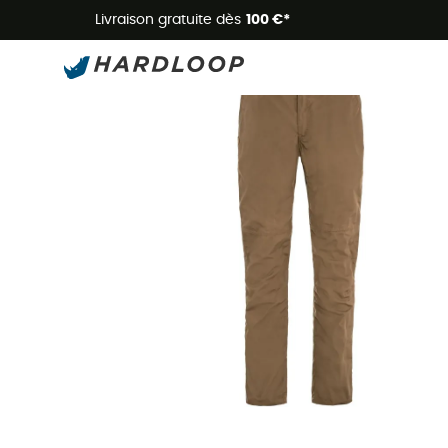
Livraison gratuite dès
100 €*