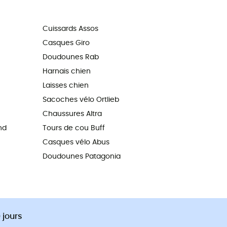
Cuissards Assos
Casques Giro
Doudounes Rab
Harnais chien
Laisses chien
Sacoches vélo Ortlieb
Chaussures Altra
nd
Tours de cou Buff
Casques vélo Abus
Doudounes Patagonia
 jours