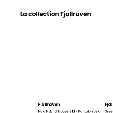
La collection Fjällräven
Fjällräven
Fjä
Hoja Hybrid Trousers M - Pantalon vélo homm
Gree