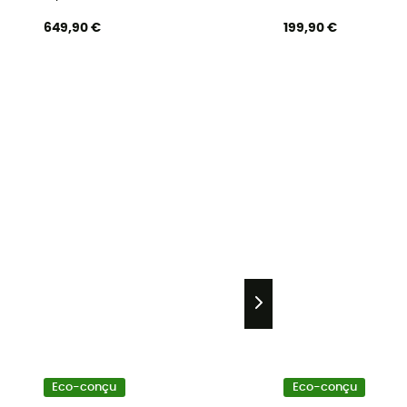
649,90 €
199,90 €
Eco-conçu
Eco-conçu