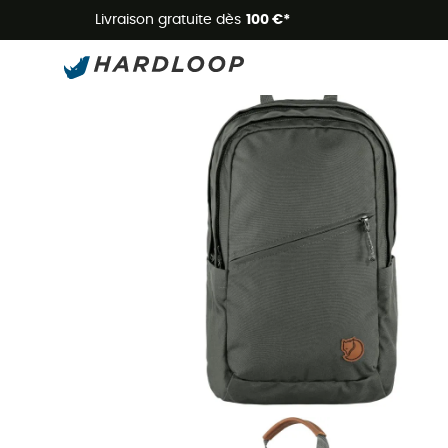
Livraison gratuite dès
100 €*