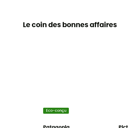
Le coin des bonnes affaires
Eco-conçu
Patagonia
Pic