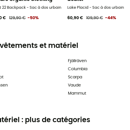
t 22 Backpack - Sac à dos urbain
Lake Placid - Sac à dos urbain
0 €
129,90 €
-50%
60,90 €
109,90 €
-44%
vêtements et matériel
Fjällräven
Columbia
ot
Scarpa
nsen
Vaude
Mammut
riel : plus de catégories