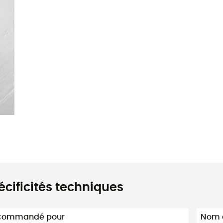
écificités techniques
commandé pour
Nom d