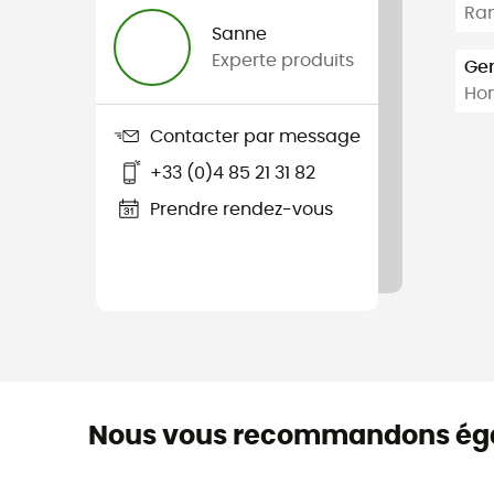
Ran
Sanne
Experte produits
Ge
Ho
Contacter par message
+33 (0)4 85 21 31 82
Prendre rendez-vous
Nous vous recommandons ég