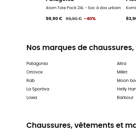
Atom Tote Pack 24L - Sac à dos urbain
Komi
59,90 €
99,90 €
-40%
63,9
Nos marques de chaussures, 
Patagonia
Altra
Ortovox
Millet
Rab
Moon bo
La Sportiva
Helly Ha
Lowa
Barbour
Chaussures, vêtements et maté