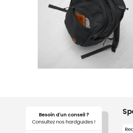
Sp
Besoin d'un conseil ?
Consultez nos hardguides !
Re