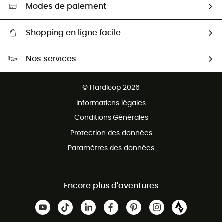
Sélection éco-responsable
Modes de paiement
Shopping en ligne facile
Livraison gratuite dès 100 €
Nos services
Retour gratuit sous 100 jours
Ventes aux groupes & club
Service client gratuit
© Hardloop 2026
Programme d'affiliation
Informations légales
Conditions Générales
Protection des données
Paramètres des données
Encore plus d'aventures