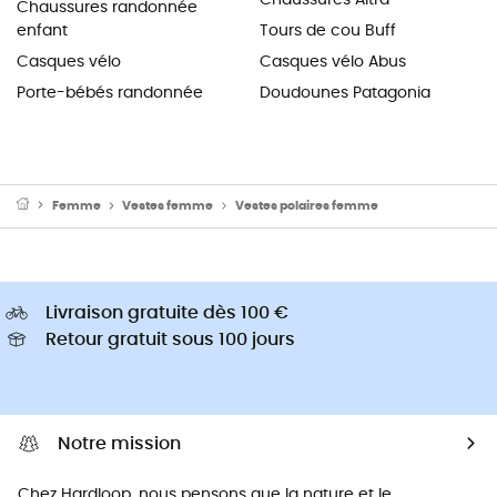
Chaussures randonnée
enfant
Tours de cou Buff
Casques vélo
Casques vélo Abus
Porte-bébés randonnée
Doudounes Patagonia
Femme
Vestes femme
Vestes polaires femme
Livraison gratuite dès 100 €
Retour gratuit sous 100 jours
Notre mission
Chez Hardloop, nous pensons que la nature et le