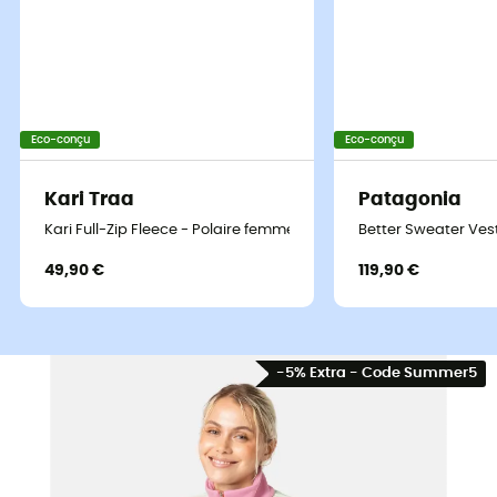
Eco-conçu
Eco-conçu
Kari Traa
Patagonia
Kari Full-Zip Fleece - Polaire femme
Better Sweater Ves
49,90 €
119,90 €
-5% Extra - Code Summer5