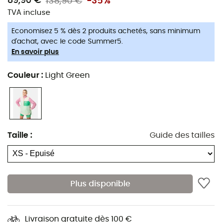
89,90 €
138,90 €
-35%
TVA incluse
Economisez 5 % dès 2 produits achetés, sans minimum
d'achat, avec le code Summer5.
En savoir plus
Couleur
:
Light Green
Taille
:
Guide des tailles
Plus disponible
Livraison gratuite dès 100 €