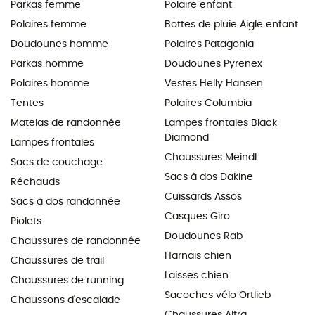
Parkas femme
Polaire enfant
Polaires femme
Bottes de pluie Aigle enfant
Doudounes homme
Polaires Patagonia
Parkas homme
Doudounes Pyrenex
Polaires homme
Vestes Helly Hansen
Tentes
Polaires Columbia
Matelas de randonnée
Lampes frontales Black
Diamond
Lampes frontales
Chaussures Meindl
Sacs de couchage
Sacs à dos Dakine
Réchauds
Cuissards Assos
Sacs à dos randonnée
Casques Giro
Piolets
Doudounes Rab
Chaussures de randonnée
Harnais chien
Chaussures de trail
Laisses chien
Chaussures de running
Sacoches vélo Ortlieb
Chaussons d'escalade
Chaussures Altra