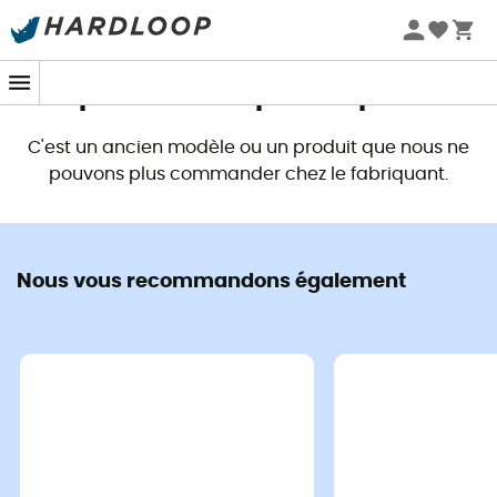
Promos d'été 🔥 -5 % EXTRA dès 2 produits* code Summer5
Ce produit n'est plus disponible
C'est un ancien modèle ou un produit que nous ne
pouvons plus commander chez le fabriquant.
Nous vous recommandons également