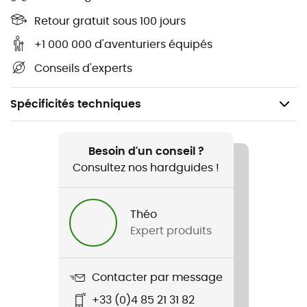
Retour gratuit sous 100 jours
+1 000 000 d'aventuriers équipés
Conseils d'experts
Spécificités techniques
Recommandé pour
Randonnée / Lifestyle / Fitness
Besoin d'un conseil ?
Consultez nos hardguides !
Genre
Femme
Théo
Expert produits
Nom du produit
Ruth Midlayer Print
Contacter par message
+33 (0)4 85 21 31 82