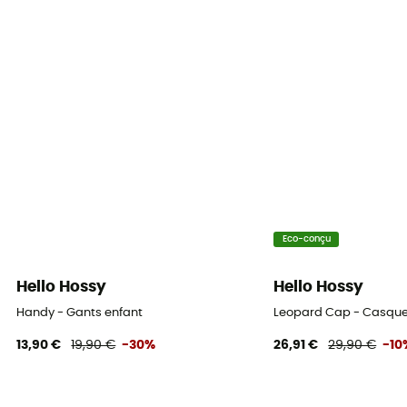
Eco-conçu
Hello Hossy
Hello Hossy
Handy - Gants enfant
Leopard Cap - Casque
13,90 €
19,90 €
-30%
26,91 €
29,90 €
-10