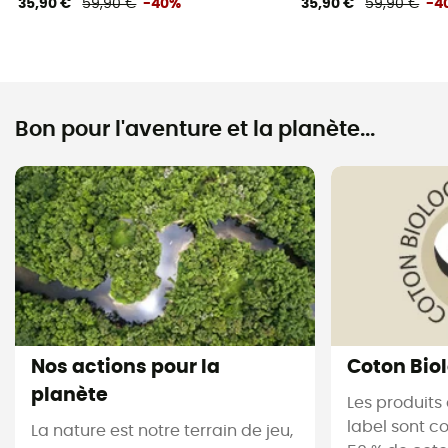
35,90 €
59,90 €
-40%
35,90 €
59,90 €
-4
Bon pour l'aventure et la planète...
Nos actions pour la
Coton Bio
planète
Les produits
label sont 
La nature est notre terrain de jeu,