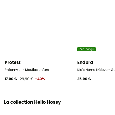
Eco-conçu
Protest
Endura
Prtlenny Jr - Moufles enfant
Kid's Nemo II Glove - G
17,90 €
29,90 €
-40%
25,90 €
La collection Hello Hossy