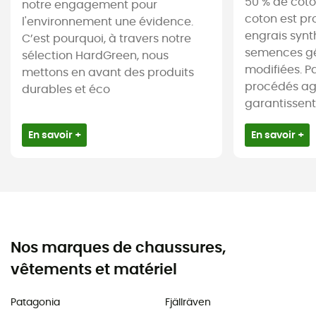
50 % de coto
notre engagement pour
coton est pr
l'environnement une évidence.
engrais synt
C’est pourquoi, à travers notre
semences g
sélection HardGreen, nous
modifiées. Par
mettons en avant des produits
procédés agr
durables et éco
garantissent 
En savoir +
En savoir +
Nos marques de chaussures,
vêtements et matériel
Patagonia
Fjällräven