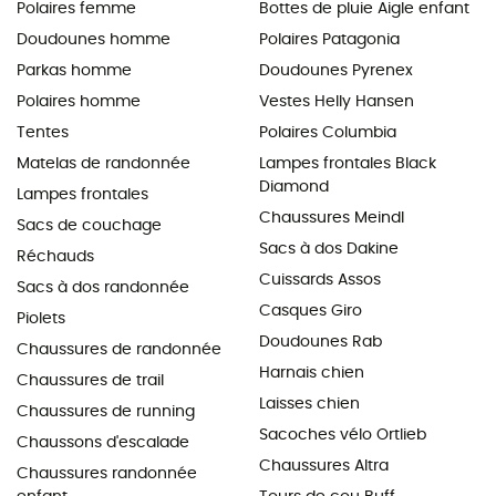
Polaires femme
Bottes de pluie Aigle enfant
Doudounes homme
Polaires Patagonia
Parkas homme
Doudounes Pyrenex
Polaires homme
Vestes Helly Hansen
Tentes
Polaires Columbia
Matelas de randonnée
Lampes frontales Black
Diamond
Lampes frontales
Chaussures Meindl
Sacs de couchage
Sacs à dos Dakine
Réchauds
Cuissards Assos
Sacs à dos randonnée
Casques Giro
Piolets
Doudounes Rab
Chaussures de randonnée
Harnais chien
Chaussures de trail
Laisses chien
Chaussures de running
Sacoches vélo Ortlieb
Chaussons d'escalade
Chaussures Altra
Chaussures randonnée