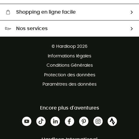
Shopping en ligne facile
Livraison gratuite dès 100 €
Nos services
Retour gratuit sous 100 jours
Ventes aux groupes & club
Service client gratuit
© Hardloop 2026
Programme d'affiliation
Informations légales
Conditions Générales
Protection des données
Paramètres des données
Encore plus d'aventures