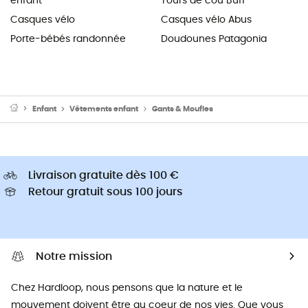
enfant
Tours de cou Buff
Casques vélo
Casques vélo Abus
Porte-bébés randonnée
Doudounes Patagonia
Enfant
Vêtements enfant
Gants & Moufles
Livraison gratuite dès 100 €
Retour gratuit sous 100 jours
Notre mission
Chez Hardloop, nous pensons que la nature et le
mouvement doivent être au coeur de nos vies. Que vous