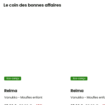
Le coin des bonnes affaires
Eco-conçu
Eco-conçu
Reima
Reima
Vanukko - Moufles enfant
Vanukko - Moufles enf