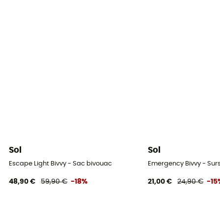
Sol
Sol
Escape Light Bivvy - Sac bivouac
Emergency Bivvy - Sur
48,90 €
59,90 €
-18%
21,00 €
24,90 €
-15