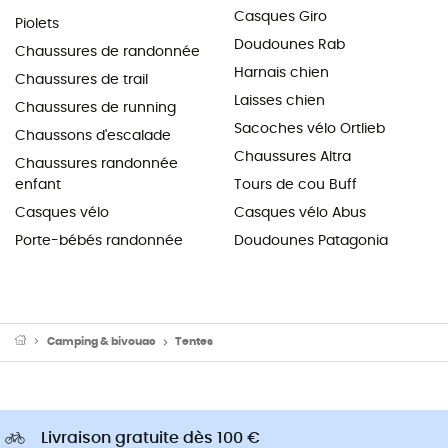
Casques Giro
Piolets
Doudounes Rab
Chaussures de randonnée
Harnais chien
Chaussures de trail
Laisses chien
Chaussures de running
Sacoches vélo Ortlieb
Chaussons d'escalade
Chaussures Altra
Chaussures randonnée
enfant
Tours de cou Buff
Casques vélo
Casques vélo Abus
Porte-bébés randonnée
Doudounes Patagonia
Camping & bivouac
Tentes
Livraison gratuite dès 100 €