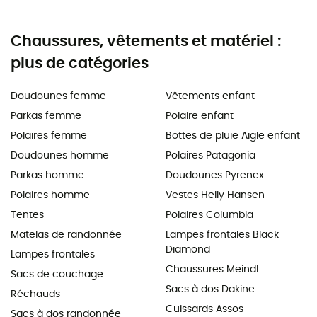
Chaussures, vêtements et matériel :
plus de catégories
Doudounes femme
Vêtements enfant
Parkas femme
Polaire enfant
Polaires femme
Bottes de pluie Aigle enfant
Doudounes homme
Polaires Patagonia
Parkas homme
Doudounes Pyrenex
Polaires homme
Vestes Helly Hansen
Tentes
Polaires Columbia
Matelas de randonnée
Lampes frontales Black
Diamond
Lampes frontales
Chaussures Meindl
Sacs de couchage
Sacs à dos Dakine
Réchauds
Cuissards Assos
Sacs à dos randonnée