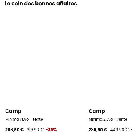
Le coin des bonnes affaires
Camp
Camp
Minima 1 Evo - Tente
Minima 2 Evo - Tente
206,90 €
319,90 €
-35%
289,90 €
449,90 €