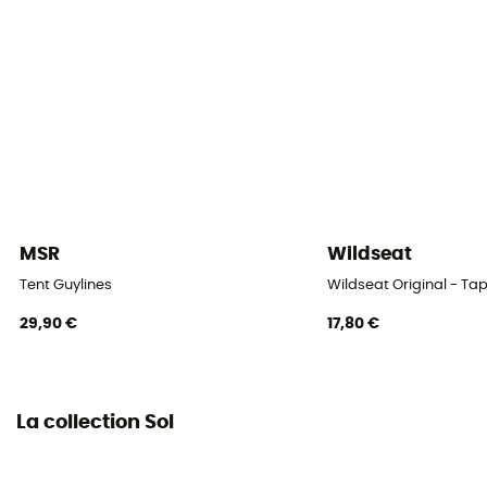
MSR
Wildseat
Tent Guylines
Wildseat Original - Tap
29,90 €
17,80 €
La collection Sol