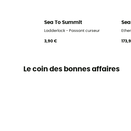
Sea To Summit
Sea
Ladderlock - Passant curseur
Ethe
3,90 €
173,
Le coin des bonnes affaires