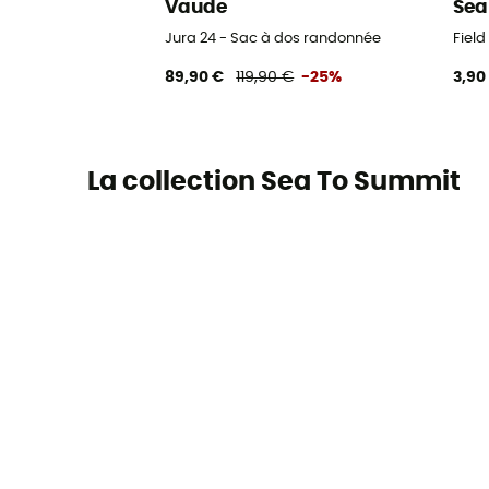
Vaude
Sea
Jura 24 - Sac à dos randonnée
Fiel
89,90 €
119,90 €
-25%
3,90
La collection Sea To Summit