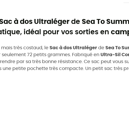
Sac à dos Ultraléger
de
Sea To Summ
atique, idéal pour vos sorties en
cam
t mais très costaud, le
Sac à dos Ultraléger
de
Sea To S
 seulement 72 petits grammes. Fabriqué en
Ultra-Sil C
rendre par sa très bonne résistance. Ce sac peut vous su
 une petite pochette très compacte. Un petit sac très pra