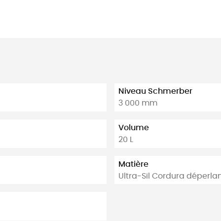
Niveau Schmerber
3 000 mm
Volume
20 L
Matière
Ultra-Sil Cordura déperla