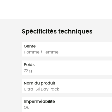
Spécificités techniques
Genre
Homme / Femme
Poids
72 g
Nom du produit
Ultra-Sil Day Pack
Imperméabilité
Oui