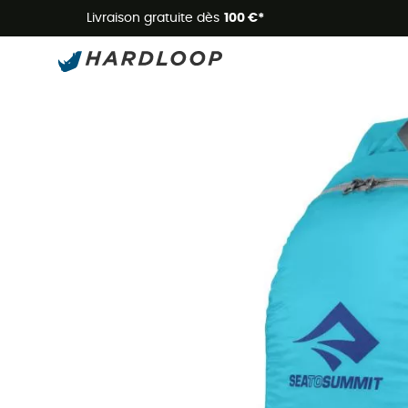
Livraison gratuite dès
100 €*