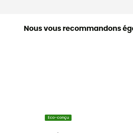
Nous vous recommandons ég
Eco-conçu