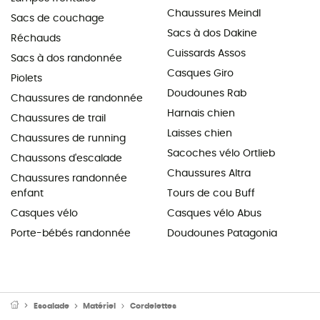
Chaussures Meindl
Sacs de couchage
Sacs à dos Dakine
Réchauds
Cuissards Assos
Sacs à dos randonnée
Casques Giro
Piolets
Doudounes Rab
Chaussures de randonnée
Harnais chien
Chaussures de trail
Laisses chien
Chaussures de running
Sacoches vélo Ortlieb
Chaussons d'escalade
Chaussures Altra
Chaussures randonnée
enfant
Tours de cou Buff
Casques vélo
Casques vélo Abus
Porte-bébés randonnée
Doudounes Patagonia
Escalade
Matériel
Cordelettes