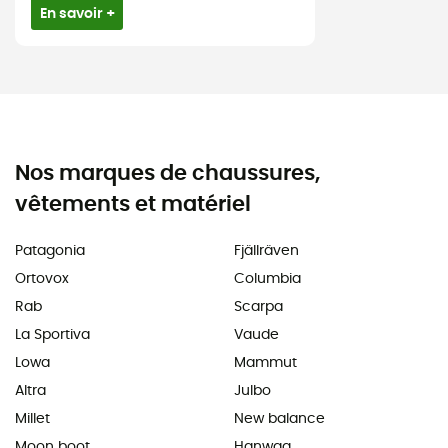
En savoir +
Nos marques de chaussures,
vêtements et matériel
Patagonia
Fjällräven
Ortovox
Columbia
Rab
Scarpa
La Sportiva
Vaude
Lowa
Mammut
Altra
Julbo
Millet
New balance
Moon boot
Hanwag