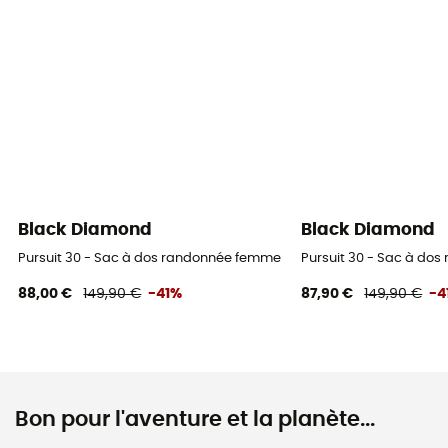
Black Diamond
Black Diamond
Pursuit 30 - Sac à dos randonnée femme
Pursuit 30 - Sac à do
88,00 €
149,90 €
-41%
87,90 €
149,90 €
-4
Bon pour l'aventure et la planète...