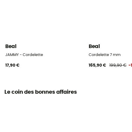
Beal
Beal
JAMMY - Cordelette
Cordelette 7 mm
17,90 €
165,90 €
199,90 €
-
Le coin des bonnes affaires