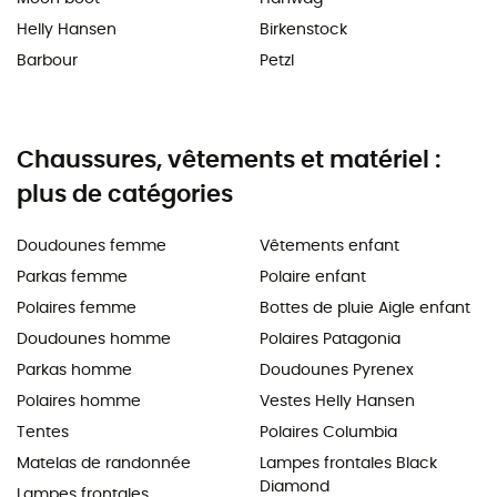
Helly Hansen
Birkenstock
Barbour
Petzl
Chaussures, vêtements et matériel :
plus de catégories
Doudounes femme
Vêtements enfant
Parkas femme
Polaire enfant
Polaires femme
Bottes de pluie Aigle enfant
Doudounes homme
Polaires Patagonia
Parkas homme
Doudounes Pyrenex
Polaires homme
Vestes Helly Hansen
Tentes
Polaires Columbia
Matelas de randonnée
Lampes frontales Black
Diamond
Lampes frontales