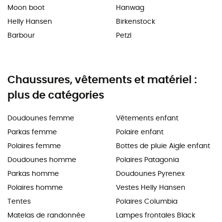
Moon boot
Hanwag
Helly Hansen
Birkenstock
Barbour
Petzl
Chaussures, vêtements et matériel :
plus de catégories
Doudounes femme
Vêtements enfant
Parkas femme
Polaire enfant
Polaires femme
Bottes de pluie Aigle enfant
Doudounes homme
Polaires Patagonia
Parkas homme
Doudounes Pyrenex
Polaires homme
Vestes Helly Hansen
Tentes
Polaires Columbia
Matelas de randonnée
Lampes frontales Black