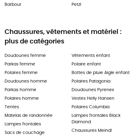
Barbour
Petzl
Chaussures, vêtements et matériel :
plus de catégories
Doudounes femme
Vêtements enfant
Parkas femme
Polaire enfant
Polaires femme
Bottes de pluie Aigle enfant
Doudounes homme
Polaires Patagonia
Parkas homme
Doudounes Pyrenex
Polaires homme
Vestes Helly Hansen
Tentes
Polaires Columbia
Matelas de randonnée
Lampes frontales Black
Diamond
Lampes frontales
Chaussures Meindl
Sacs de couchage