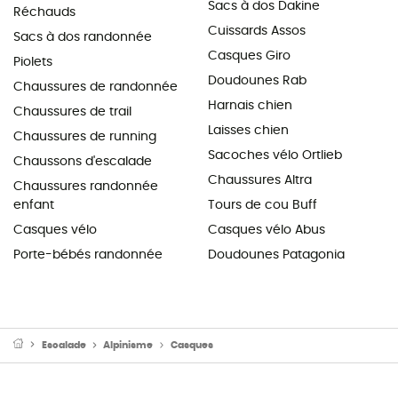
Sacs à dos Dakine
Réchauds
Cuissards Assos
Sacs à dos randonnée
Casques Giro
Piolets
Doudounes Rab
Chaussures de randonnée
Harnais chien
Chaussures de trail
Laisses chien
Chaussures de running
Sacoches vélo Ortlieb
Chaussons d'escalade
Chaussures Altra
Chaussures randonnée
enfant
Tours de cou Buff
Casques vélo
Casques vélo Abus
Porte-bébés randonnée
Doudounes Patagonia
Escalade
Alpinisme
Casques