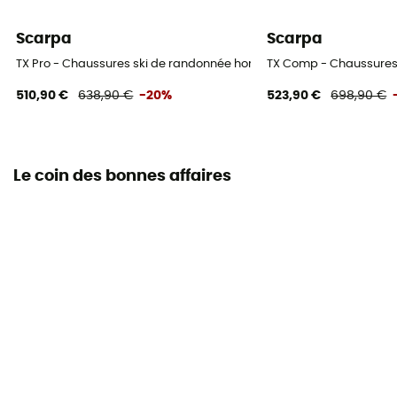
Scarpa
Scarpa
TX Pro - Chaussures ski de randonnée homme
TX Comp - Chaussures
510,90 €
638,90 €
-20%
523,90 €
698,90 €
Le coin des bonnes affaires