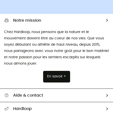
Notre mission
Chez Hardloop, nous pensons que la nature et le
mouvement doivent être au coeur de nos vies. Que vous
soyez débutant ou athlète de haut niveau, depuis 2015,
nous partageons avec vous notre goût pour le bon matériel
et notre passion pour les sentiers escarpés sur lesquels
nous aimons jouer.
En savoir +
Aide & contact
Suivre mon colis
Hardloop
Retour & remboursement