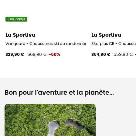
Eco-conçu
La Sportiva
La Sportiva
Vanguard - Chaussures ski de randonnée homme
Skorpius CR - Chauss
329,90 €
669,90 €
-50%
354,90 €
559,90 €
Bon pour l'aventure et la planète...