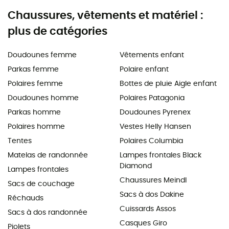
Chaussures, vêtements et matériel :
plus de catégories
Doudounes femme
Vêtements enfant
Parkas femme
Polaire enfant
Polaires femme
Bottes de pluie Aigle enfant
Doudounes homme
Polaires Patagonia
Parkas homme
Doudounes Pyrenex
Polaires homme
Vestes Helly Hansen
Tentes
Polaires Columbia
Matelas de randonnée
Lampes frontales Black
Diamond
Lampes frontales
Chaussures Meindl
Sacs de couchage
Sacs à dos Dakine
Réchauds
Cuissards Assos
Sacs à dos randonnée
Casques Giro
Piolets