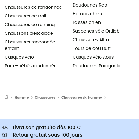
Doudounes Rab
Chaussures de randonnée
Harnais chien
Chaussures de trail
Laisses chien
Chaussures de running
Sacoches vélo Ortlieb
Chaussons d'escalade
Chaussures Altra
Chaussures randonnée
enfant
Tours de cou Buff
Casques vélo
Casques vélo Abus
Porte-bébés randonnée
Doudounes Patagonia
Homme
Chaussures
Chaussures ski homme
Chaussures ski 
Livraison gratuite dès 100 €
Retour gratuit sous 100 jours