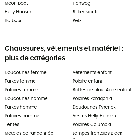
Moon boot
Hanwag
Helly Hansen
Birkenstock
Barbour
Petzl
Chaussures, vêtements et matériel :
plus de catégories
Doudounes femme
Vêtements enfant
Parkas femme
Polaire enfant
Polaires femme
Bottes de pluie Aigle enfant
Doudounes homme
Polaires Patagonia
Parkas homme
Doudounes Pyrenex
Polaires homme
Vestes Helly Hansen
Tentes
Polaires Columbia
Matelas de randonnée
Lampes frontales Black