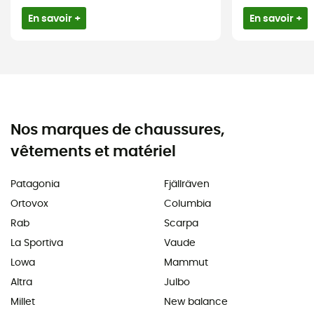
En savoir +
En savoir +
Nos marques de chaussures,
vêtements et matériel
Patagonia
Fjällräven
Ortovox
Columbia
Rab
Scarpa
La Sportiva
Vaude
Lowa
Mammut
Altra
Julbo
Millet
New balance