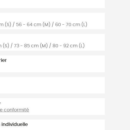
cm (S) / 56 - 64 cm (M) / 60 - 70 cm (L)
m (S) / 73 - 85 cm (M) / 80 - 92 cm (L)
ier
é
de conformité
individuelle