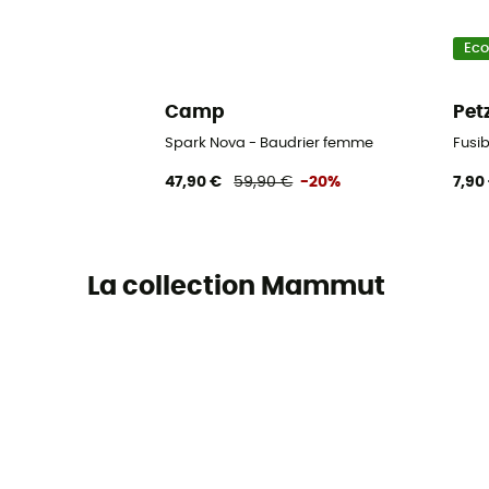
Ec
Camp
Pet
Spark Nova - Baudrier femme
Fusi
47,90 €
59,90 €
-20%
7,90
La collection Mammut