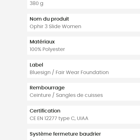
380 g
Nom du produit
Ophir 3 Slide Women
Matériaux
100% Polyester
Label
Bluesign / Fair Wear Foundation
Rembourrage
Ceinture / Sangles de cuisses
Certification
CE EN 12277 type C, UIAA
Système fermeture baudrier