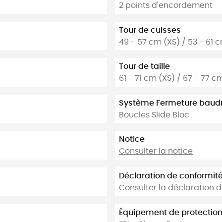
2 points d'encordement
Tour de cuisses
49 - 57 cm (XS) / 53 - 61 
Tour de taille
61 - 71 cm (XS) / 67 - 77 c
Système Fermeture baudr
Boucles Slide Bloc
Notice
Consulter la notice
Déclaration de conformit
Consulter la déclaration 
Équipement de protection 