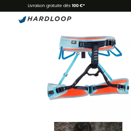
Livraison gratuite dès
100 €*