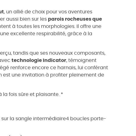
t
, un allié de choix pour vos aventures
r aussi bien sur les
parois rocheuses que
tent à toutes les morphologies. Il offre une
 une excellente respirabilité, grâce à la
erçu, tandis que ses nouveaux composants,
 avec
technologie Indicator
, témoignent
légé renforce encore ce harnais, lui conférant
 est une invitation à profiter pleinement de
la fois sûre et plaisante. *
 sur la sangle intermédiaire4 boucles porte-