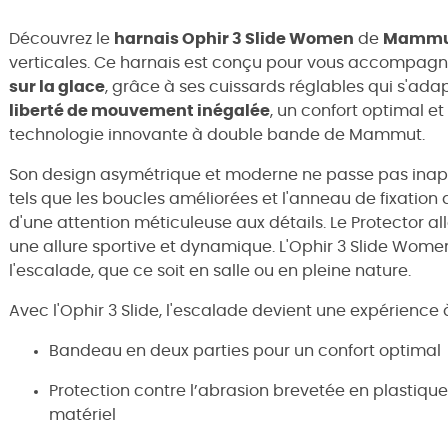
Découvrez le
harnais Ophir 3 Slide Women
de
Mammu
verticales. Ce harnais est conçu pour vous accompagne
sur la glace
, grâce à ses cuissards réglables qui s'adap
liberté de mouvement inégalée
, un confort optimal et
technologie innovante à double bande de Mammut.
Son design asymétrique et moderne ne passe pas inap
tels que les boucles améliorées et l'anneau de fixation
d'une attention méticuleuse aux détails. Le Protector al
une allure sportive et dynamique. L'Ophir 3 Slide Women
l'escalade, que ce soit en salle ou en pleine nature.
Avec l'Ophir 3 Slide, l'escalade devient une expérience à 
Bandeau en deux parties pour un confort optimal
Protection contre l’abrasion brevetée en plastique
matériel