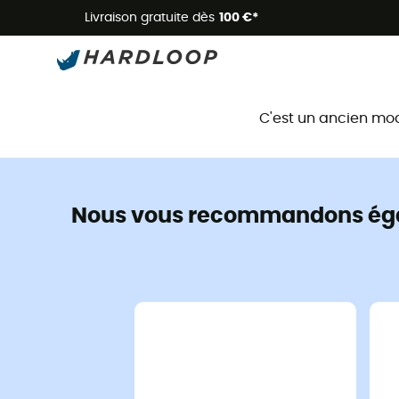
Livraison gratuite dès
100 €*
C'est un ancien mo
Nous vous recommandons ég