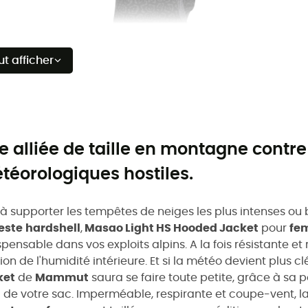
ut afficher
e alliée de taille en montagne contre
téorologiques hostiles.
 à supporter les tempêtes de neiges les plus intenses ou br
este
hardshell
,
Masao Light HS Hooded Jacket
pour
fe
spensable dans vos exploits alpins. A la fois résistante et
ion de l'humidité intérieure. Et si la météo devient plus c
ket
de
Mammut
saura se faire toute petite, grâce à sa 
 de votre sac. Imperméable, respirante et coupe-vent, l