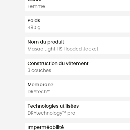
Femme
Poids
480 g
Nom du produit
Masao Light HS Hooded Jacket
Construction du vêtement
3 couches
Membrane
DRYtech™
Technologies utilisées
DRYtechnology™ pro
Imperméabilité