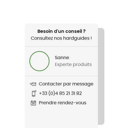
Besoin d'un conseil ?
Consultez nos hardguides !
Sanne
Experte produits
Contacter par message
+33 (0)4 85 21 31 82
Prendre rendez-vous