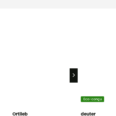
Eco-conçu
Ortlieb
deuter