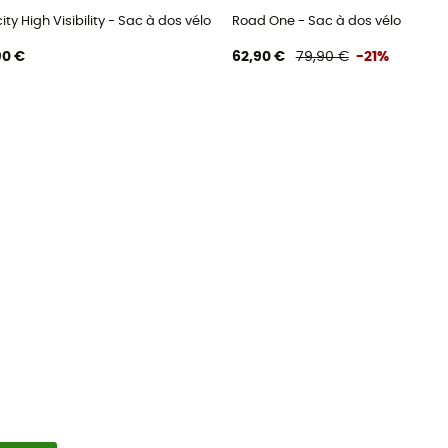
ity High Visibility - Sac à dos vélo
Road One - Sac à dos vélo
90 €
62,90 €
79,90 €
-21%