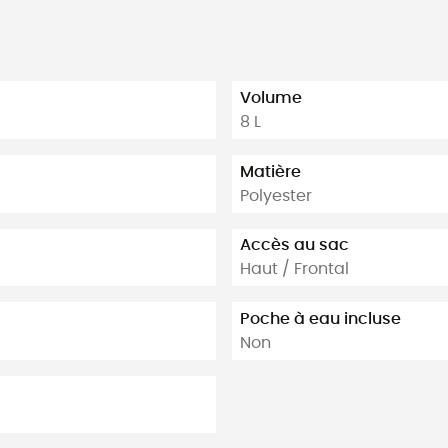
Volume
8 L
Matière
Polyester
Accès au sac
Haut / Frontal
Poche à eau incluse
Non