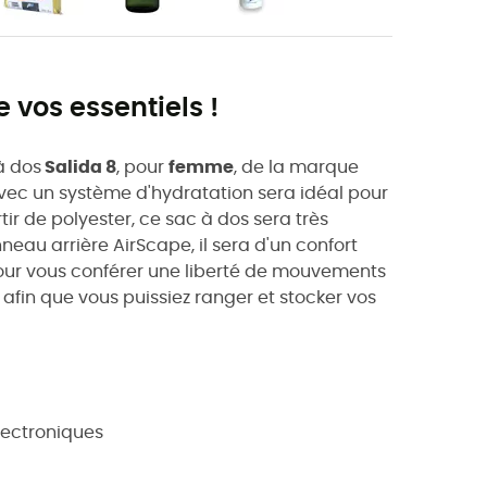
 vos essentiels !
à dos
Salida 8
, pour
femme
, de la marque
avec un système d'hydratation sera idéal pour
r de polyester, ce sac à dos sera très
eau arrière AirScape, il sera d'un confort
our vous conférer une liberté de mouvements
s, afin que vous puissiez ranger et stocker vos
lectroniques