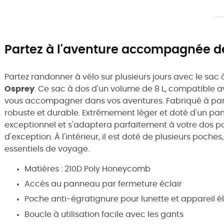
Partez à l'aventure accompagnée de
Partez randonner à vélo sur plusieurs jours avec le sac 
Osprey
. Ce sac à dos d'un volume de 8 L, compatible 
vous accompagner dans vos aventures. Fabriqué à parti
robuste et durable. Extrêmement léger et doté d'un pann
exceptionnel et s'adaptera parfaitement à votre dos p
d'exception. À l'intérieur, il est doté de plusieurs poche
essentiels de voyage.
Matières : 210D Poly Honeycomb
Accès au panneau par fermeture éclair
Poche anti-égratignure pour lunette et appareil é
Boucle à utilisation facile avec les gants