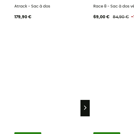
Atrack - Sac à dos
Race 8 - Sac à dos 
179,90 €
69,00 €
84,90 €
-