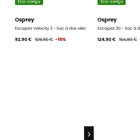
Eco-conçu
Eco-conçu
Osprey
Osprey
Escapist Velocity 3 - Sac à dos vélo
Escapist 30 - Sac à d
92,90 €
109,90 €
-15%
124,90 €
164,90 €