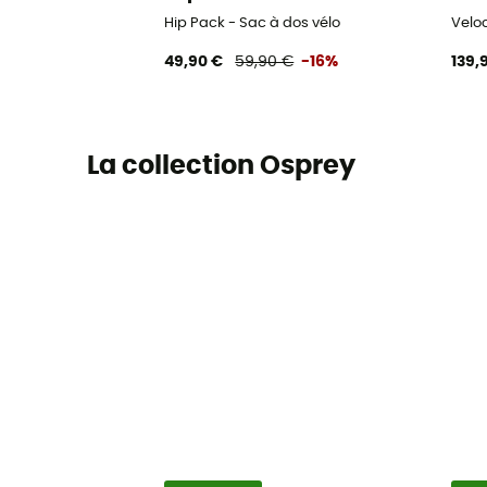
Hip Pack - Sac à dos vélo
Veloc
49,90 €
59,90 €
-16%
139,
La collection Osprey