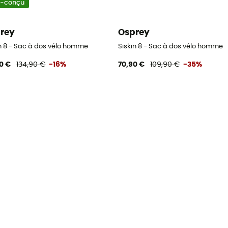
o-conçu
rey
Osprey
in 8 - Sac à dos vélo homme
Siskin 8 - Sac à dos vélo homme
90 €
134,90 €
-16%
70,90 €
109,90 €
-35%