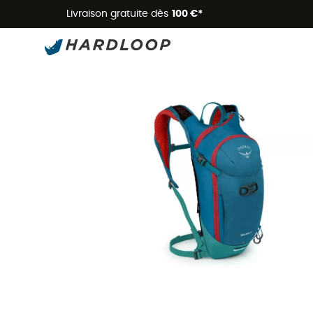
Livraison gratuite dès
100 €*