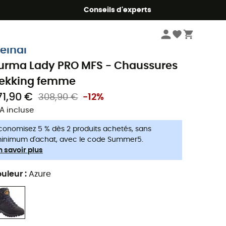
Conseils d'experts
Femme
Chaussures
Chaussures trekking femme
eindl
urma Lady PRO MFS - Chaussures
rekking femme
71,90 €
308,90 €
-12%
A incluse
conomisez 5 % dès 2 produits achetés, sans
inimum d'achat, avec le code Summer5.
n savoir plus
uleur
:
Azure