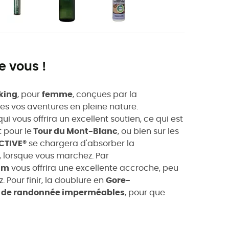
e vous !
king
, pour
femme
, conçues par la
s vos aventures en pleine nature
.
 qui vous offrira un excellent soutien, ce qui est
t pour le
Tour du Mont-Blanc
, ou bien sur les
CTIVE®
se chargera d'absorber la
s, lorsque vous marchez. Par
am
vous offrira une excellente
accroche
, peu
z
.
Pour finir, la
doublure en
Gore-
 de randonnée imperméables
, pour que