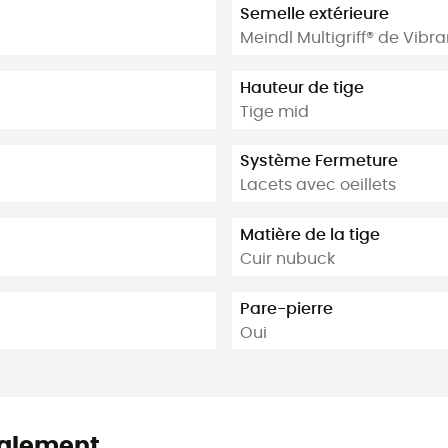
Semelle extérieure
Meindl Multigriff® de Vibr
Hauteur de tige
Tige mid
Système Fermeture
Lacets avec oeillets
Matière de la tige
Cuir nubuck
Pare-pierre
Oui
alement