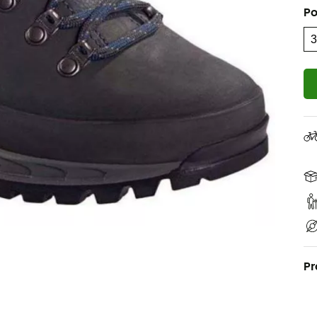
Po
Pr