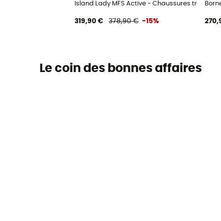
Island Lady MFS Active - Chaussures trekkin
Born
319,90 €
378,90 €
-15%
270,
Le coin des bonnes affaires