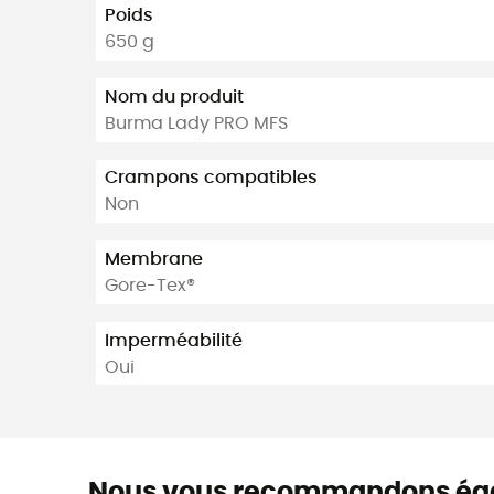
Poids
650 g
Nom du produit
Burma Lady PRO MFS
Crampons compatibles
Non
Membrane
Gore-Tex®
Imperméabilité
Oui
Nous vous recommandons ég