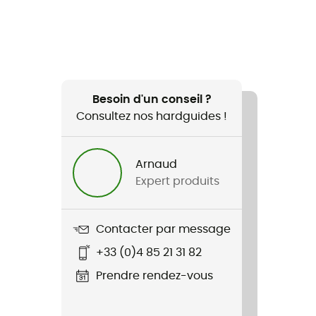
Besoin d'un conseil ?
Consultez nos hardguides !
Arnaud
Expert produits
Contacter par message
+33 (0)4 85 21 31 82
Prendre rendez-vous