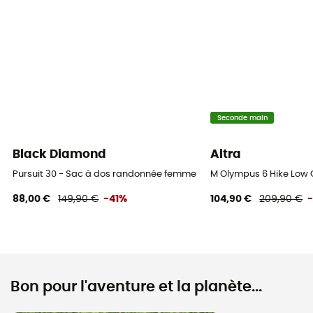
Seconde main
Black Diamond
Altra
Pursuit 30 - Sac à dos randonnée femme
M Olympus 6 Hike Low
88,00 €
149,90 €
-41%
104,90 €
209,90 €
Bon pour l'aventure et la planète...