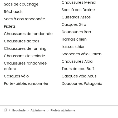
Chaussures Meindl
Sacs de couchage
Sacs à dos Dakine
Réchauds
Cuissards Assos
Sacs à dos randonnée
Casques Giro
Piolets
Doudounes Rab
Chaussures de randonnée
Harnais chien
Chaussures de trail
Laisses chien
Chaussures de running
Sacoches vélo Ortlieb
Chaussons d'escalade
Chaussures Altra
Chaussures randonnée
enfant
Tours de cou Buff
Casques vélo
Casques vélo Abus
Porte-bébés randonnée
Doudounes Patagonia
Escalade
Alpinisme
Piolets alpinisme