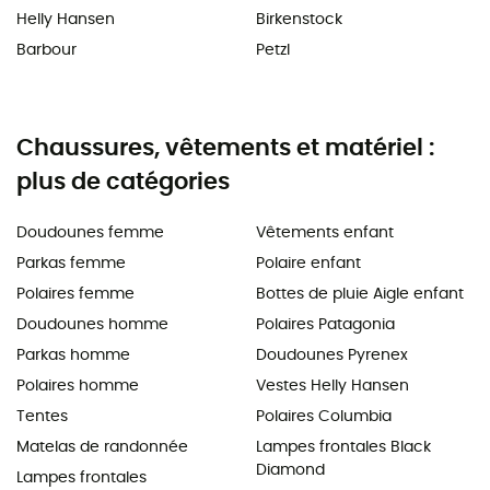
Helly Hansen
Birkenstock
Barbour
Petzl
Chaussures, vêtements et matériel :
plus de catégories
Doudounes femme
Vêtements enfant
Parkas femme
Polaire enfant
Polaires femme
Bottes de pluie Aigle enfant
Doudounes homme
Polaires Patagonia
Parkas homme
Doudounes Pyrenex
Polaires homme
Vestes Helly Hansen
Tentes
Polaires Columbia
Matelas de randonnée
Lampes frontales Black
Diamond
Lampes frontales