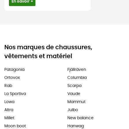
En savoir +
Nos marques de chaussures,
vêtements et matériel
Patagonia
Fjällräven
Ortovox
Columbia
Rab
Scarpa
La Sportiva
Vaude
Lowa
Mammut
Altra
Julbo
Millet
New balance
Moon boot
Hanwag