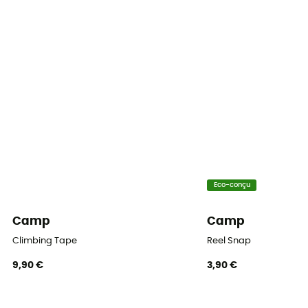
Eco-conçu
Camp
Camp
Climbing Tape
Reel Snap
9,90 €
3,90 €