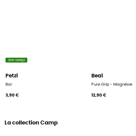
Eco-conçu
Petzl
Beal
Bar
Pure Grip - Magnésie
3,90 €
12,90 €
La collection Camp