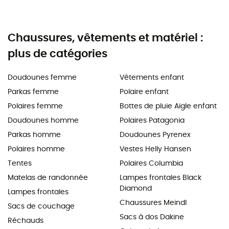
Chaussures, vêtements et matériel :
plus de catégories
Doudounes femme
Vêtements enfant
Parkas femme
Polaire enfant
Polaires femme
Bottes de pluie Aigle enfant
Doudounes homme
Polaires Patagonia
Parkas homme
Doudounes Pyrenex
Polaires homme
Vestes Helly Hansen
Tentes
Polaires Columbia
Matelas de randonnée
Lampes frontales Black
Diamond
Lampes frontales
Chaussures Meindl
Sacs de couchage
Sacs à dos Dakine
Réchauds