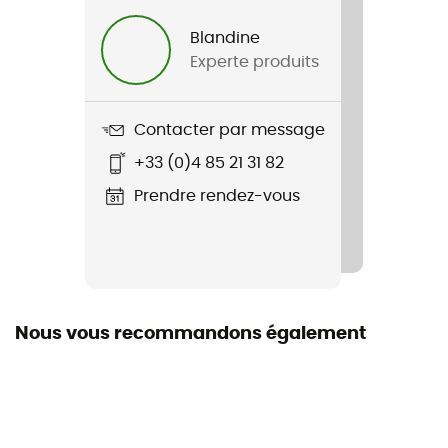
Blandine
Diamètre
Experte produits
9,7 mm
Contacter par message
+33 (0)4 85 21 31 82
Prendre rendez-vous
Nous vous recommandons également