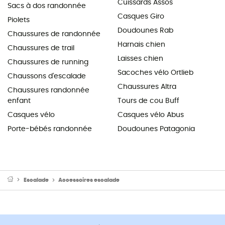
Cuissards Assos
Sacs à dos randonnée
Casques Giro
Piolets
Doudounes Rab
Chaussures de randonnée
Harnais chien
Chaussures de trail
Laisses chien
Chaussures de running
Sacoches vélo Ortlieb
Chaussons d'escalade
Chaussures Altra
Chaussures randonnée
enfant
Tours de cou Buff
Casques vélo
Casques vélo Abus
Porte-bébés randonnée
Doudounes Patagonia
Escalade
Accessoires escalade