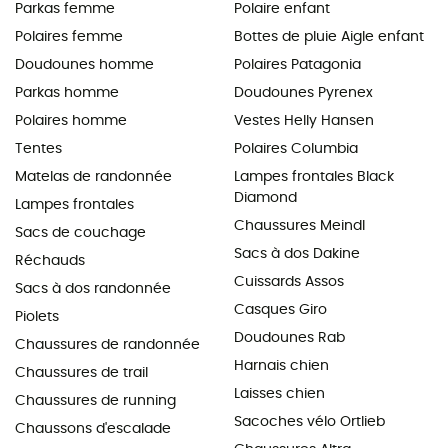
Parkas femme
Polaire enfant
Polaires femme
Bottes de pluie Aigle enfant
Doudounes homme
Polaires Patagonia
Parkas homme
Doudounes Pyrenex
Polaires homme
Vestes Helly Hansen
Tentes
Polaires Columbia
Matelas de randonnée
Lampes frontales Black
Diamond
Lampes frontales
Chaussures Meindl
Sacs de couchage
Sacs à dos Dakine
Réchauds
Cuissards Assos
Sacs à dos randonnée
Casques Giro
Piolets
Doudounes Rab
Chaussures de randonnée
Harnais chien
Chaussures de trail
Laisses chien
Chaussures de running
Sacoches vélo Ortlieb
Chaussons d'escalade