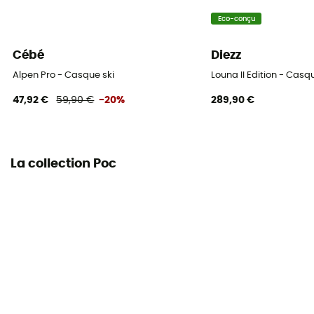
Eco-conçu
Cébé
Diezz
Alpen Pro - Casque ski
Louna II Edition - Casq
47,92 €
59,90 €
-20%
289,90 €
La collection Poc