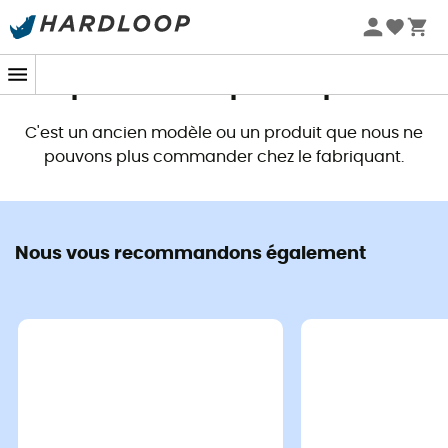
Promos d'été 🔥 -5 % EXTRA dès 2 produits* code Summer5
Ce produit n'est plus disponible
C'est un ancien modèle ou un produit que nous ne
pouvons plus commander chez le fabriquant.
Nous vous recommandons également