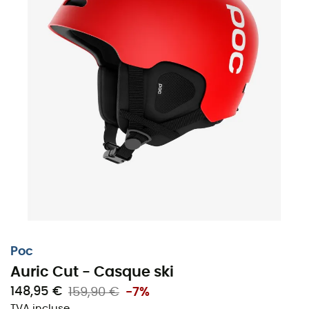
Poc
Auric Cut - Casque ski
148,95 €
159,90 €
-7%
TVA incluse