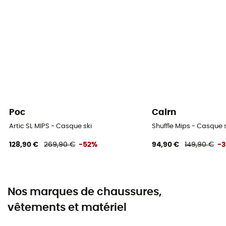
Poc
Cairn
Artic SL MIPS - Casque ski
Shuffle Mips - Casque 
128,90 €
269,90 €
-52%
94,90 €
149,90 €
-
Nos marques de chaussures,
vêtements et matériel