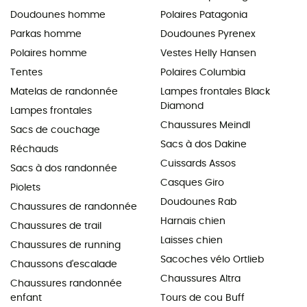
Doudounes homme
Polaires Patagonia
Parkas homme
Doudounes Pyrenex
Polaires homme
Vestes Helly Hansen
Tentes
Polaires Columbia
Matelas de randonnée
Lampes frontales Black
Diamond
Lampes frontales
Chaussures Meindl
Sacs de couchage
Sacs à dos Dakine
Réchauds
Cuissards Assos
Sacs à dos randonnée
Casques Giro
Piolets
Doudounes Rab
Chaussures de randonnée
Harnais chien
Chaussures de trail
Laisses chien
Chaussures de running
Sacoches vélo Ortlieb
Chaussons d'escalade
Chaussures Altra
Chaussures randonnée
enfant
Tours de cou Buff