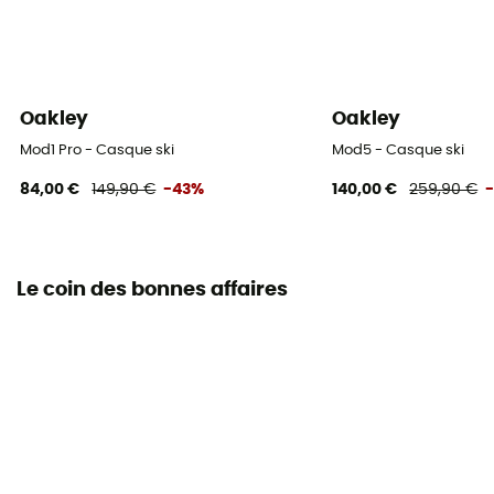
Oakley
Oakley
Mod1 Pro - Casque ski
Mod5 - Casque ski
84,00 €
149,90 €
-43%
140,00 €
259,90 €
Le coin des bonnes affaires