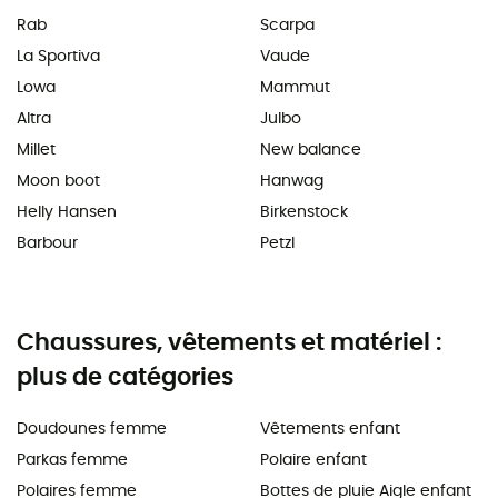
Rab
Scarpa
La Sportiva
Vaude
Lowa
Mammut
Altra
Julbo
Millet
New balance
Moon boot
Hanwag
Helly Hansen
Birkenstock
Barbour
Petzl
Chaussures, vêtements et matériel :
plus de catégories
Doudounes femme
Vêtements enfant
Parkas femme
Polaire enfant
Polaires femme
Bottes de pluie Aigle enfant