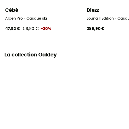
Cébé
Diezz
Alpen Pro - Casque ski
Louna II Edition - Casq
47,92 €
59,90 €
-20%
289,90 €
La collection Oakley