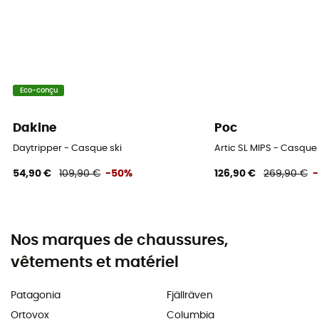
Eco-conçu
Dakine
Poc
Daytripper - Casque ski
Artic SL MIPS - Casque 
54,90 €
109,90 €
-50%
126,90 €
269,90 €
Nos marques de chaussures,
vêtements et matériel
Patagonia
Fjällräven
Ortovox
Columbia