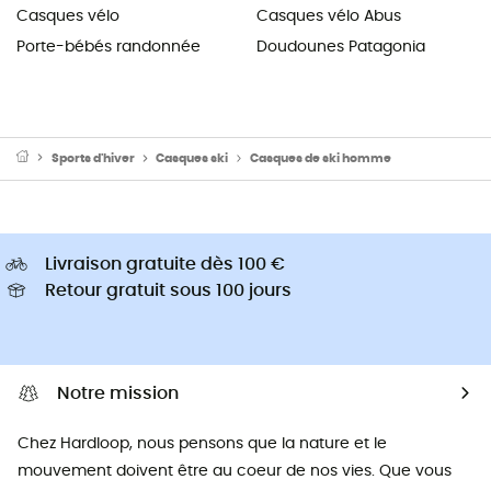
Casques vélo
Casques vélo Abus
Porte-bébés randonnée
Doudounes Patagonia
Sports d'hiver
Casques ski
Casques de ski homme
Livraison gratuite dès 100 €
Retour gratuit sous 100 jours
Notre mission
Chez Hardloop, nous pensons que la nature et le
mouvement doivent être au coeur de nos vies. Que vous