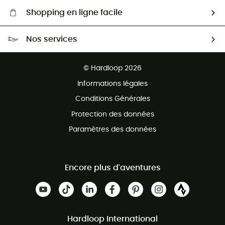
Shopping en ligne facile
Livraison gratuite dès 100 €
Nos services
Retour gratuit sous 100 jours
Ventes aux groupes & club
Service client gratuit
© Hardloop 2026
Programme d'affiliation
Informations légales
Conditions Générales
Protection des données
Paramètres des données
Encore plus d'aventures
Hardloop International