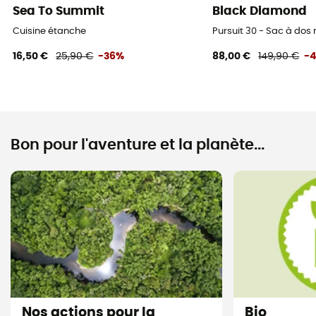
Sea To Summit
Black Diamond
Cuisine étanche
Pursuit 30 - Sac à do
16,50 €
25,90 €
-36%
88,00 €
149,90 €
-
Bon pour l'aventure et la planète...
Nos actions pour la
Bio