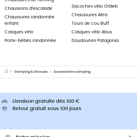
Sacoches vélo Ortlieb
Chaussons d'escalade
Chaussures Altra
Chaussures randonnée
enfant
Tours de cou Buff
Casques vélo
Casques vélo Abus
Porte-bébés randonnée
Doudounes Patagonia
Camping & bivouac
Accessoires camping
Livraison gratuite dès 100 €
Retour gratuit sous 100 jours