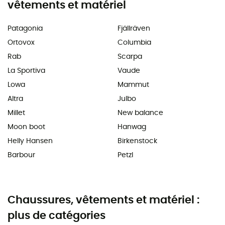
vêtements et matériel
Patagonia
Fjällräven
Ortovox
Columbia
Rab
Scarpa
La Sportiva
Vaude
Lowa
Mammut
Altra
Julbo
Millet
New balance
Moon boot
Hanwag
Helly Hansen
Birkenstock
Barbour
Petzl
Chaussures, vêtements et matériel :
plus de catégories