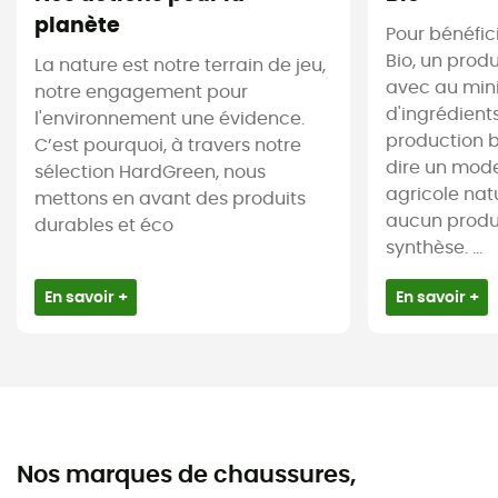
planète
Pour bénéfici
Bio, un produ
La nature est notre terrain de jeu,
avec au mi
notre engagement pour
d'ingrédient
l'environnement une évidence.
production b
C’est pourquoi, à travers notre
dire un mod
sélection HardGreen, nous
agricole natu
mettons en avant des produits
aucun produ
durables et éco
synthèse. ...
En savoir +
En savoir +
Nos marques de chaussures,