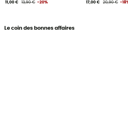
11,00 €
13,90 €
-20%
17,00 €
20,90 €
-18
Le coin des bonnes affaires