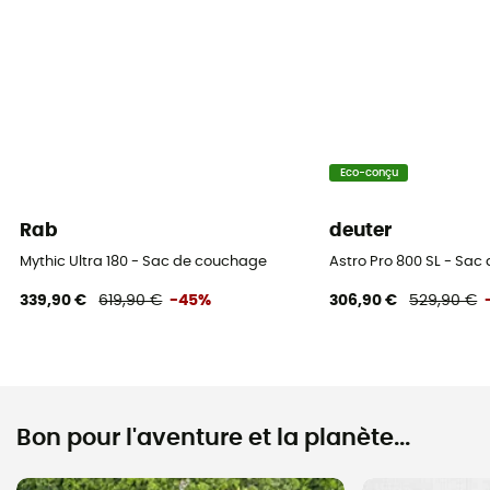
Eco-conçu
Rab
deuter
Mythic Ultra 180 - Sac de couchage
Astro Pro 800 SL - Sa
339,90 €
619,90 €
-45%
306,90 €
529,90 €
Bon pour l'aventure et la planète...