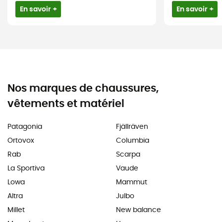
En savoir +
En savoir +
Nos marques de chaussures,
vêtements et matériel
Patagonia
Fjällräven
Ortovox
Columbia
Rab
Scarpa
La Sportiva
Vaude
Lowa
Mammut
Altra
Julbo
Millet
New balance