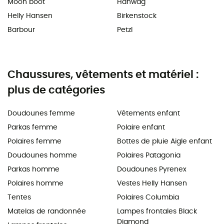
Moon boot
Hanwag
Helly Hansen
Birkenstock
Barbour
Petzl
Chaussures, vêtements et matériel :
plus de catégories
Doudounes femme
Vêtements enfant
Parkas femme
Polaire enfant
Polaires femme
Bottes de pluie Aigle enfant
Doudounes homme
Polaires Patagonia
Parkas homme
Doudounes Pyrenex
Polaires homme
Vestes Helly Hansen
Tentes
Polaires Columbia
Matelas de randonnée
Lampes frontales Black
Diamond