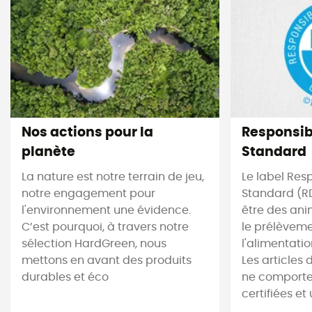
Nos actions pour la
Responsi
planète
Standard
La nature est notre terrain de jeu,
Le label Res
notre engagement pour
Standard (RD
l'environnement une évidence.
être des ani
C’est pourquoi, à travers notre
le prélèveme
sélection HardGreen, nous
l'alimentati
mettons en avant des produits
Les articles 
durables et éco
ne comporten
certifiées et 