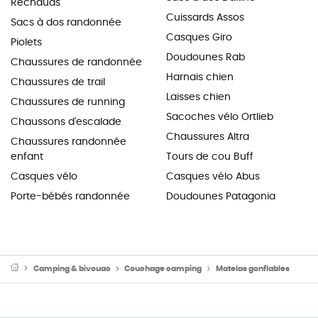
Réchauds
Cuissards Assos
Sacs à dos randonnée
Casques Giro
Piolets
Doudounes Rab
Chaussures de randonnée
Harnais chien
Chaussures de trail
Laisses chien
Chaussures de running
Sacoches vélo Ortlieb
Chaussons d'escalade
Chaussures Altra
Chaussures randonnée
enfant
Tours de cou Buff
Casques vélo
Casques vélo Abus
Porte-bébés randonnée
Doudounes Patagonia
Camping & bivouac
Couchage camping
Matelas gonflables