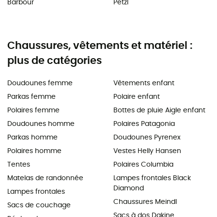
Barbour
Petzl
Chaussures, vêtements et matériel :
plus de catégories
Doudounes femme
Vêtements enfant
Parkas femme
Polaire enfant
Polaires femme
Bottes de pluie Aigle enfant
Doudounes homme
Polaires Patagonia
Parkas homme
Doudounes Pyrenex
Polaires homme
Vestes Helly Hansen
Tentes
Polaires Columbia
Matelas de randonnée
Lampes frontales Black
Diamond
Lampes frontales
Chaussures Meindl
Sacs de couchage
Sacs à dos Dakine