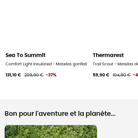
Sea To Summit
Thermarest
Comfort Light Insulated - Matelas gonflable
Trail Scout - Matelas
131,10 €
209,90 €
-37%
59,90 €
104,90 €
-
Bon pour l'aventure et la planète...