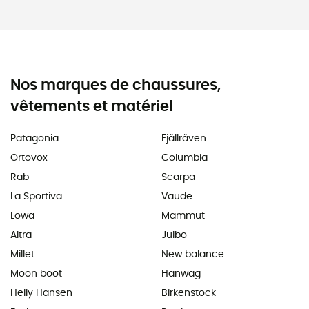
Nos marques de chaussures,
vêtements et matériel
Patagonia
Fjällräven
Ortovox
Columbia
Rab
Scarpa
La Sportiva
Vaude
Lowa
Mammut
Altra
Julbo
Millet
New balance
Moon boot
Hanwag
Helly Hansen
Birkenstock