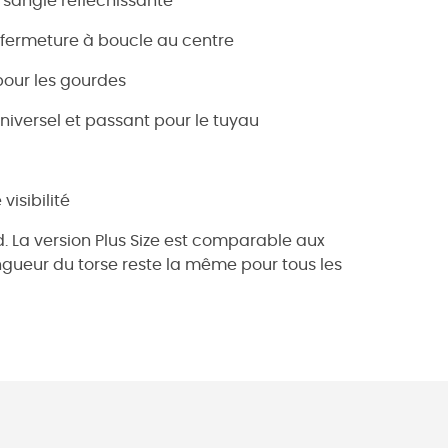
 sangle réfléchissante
t fermeture à boucle au centre
pour les gourdes
iversel et passant pour le tuyau
visibilité
d. La version Plus Size est comparable aux
ongueur du torse reste la même pour tous les