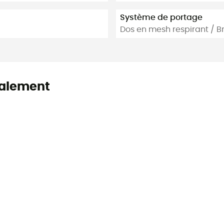
Système de portage
Dos en mesh respirant / Br
alement