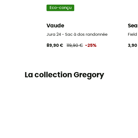
Eco-conçu
Vaude
Sea
Jura 24 - Sac à dos randonnée
Fiel
89,90 €
119,90 €
-25%
3,90
La collection Gregory