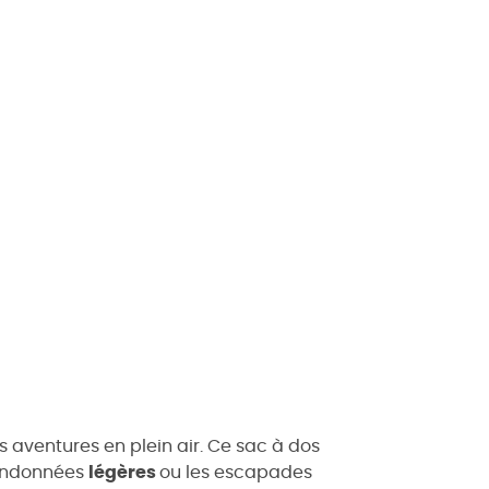
es aventures en plein air. Ce sac à dos
 randonnées
légères
ou les escapades