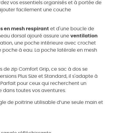
dez vos essentiels organisés et à portée de
ajouter facilement une couche
es en mesh respirant
et d'une boucle de
nneau dorsal ajouré assure une
ventilation
tation, une poche intérieure avec crochet
re poche à eau. La poche latérale en mesh
es de zip Comfort Grip, ce sac à dos se
ersions Plus Size et Standard, il s'adapte à
 Parfait pour ceux qui recherchent un
e dans toutes vos aventures.
e de poitrine utilisable d’une seule main et