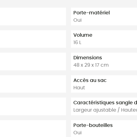
Porte-matériel
Oui
Volume
16 L
Dimensions
48 x 29 x 17 cm
Accès au sac
Haut
Caractéristiques sangle d
Largeur ajustable / Haute
Porte-bouteilles
Oui