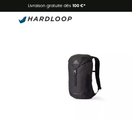
Livraison gratuite dès
100 €*