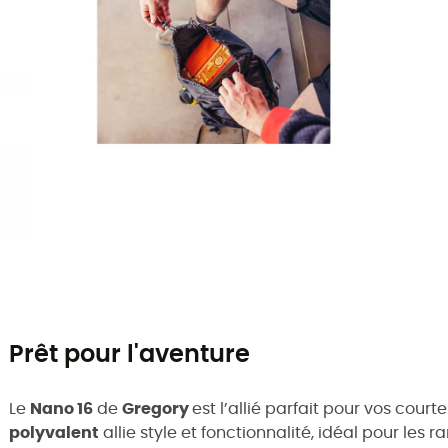
Prêt pour l'aventure
Le
Nano 16
de
Gregory
est l’allié parfait pour vos court
polyvalent
allie style et fonctionnalité, idéal pour les