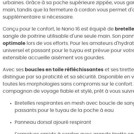
urbaines. Grâce à sa poche supérieure zippée, vous gar
main, tandis que la fermeture à cordon vous permet d'
supplémentaire si nécessaire.
Conçu pour le confort, le Nano 16 est équipé de
bretell
sangle de poitrine utilisable d'une seule main. Son pa
optimale
lors de vos efforts. Pour les amateurs d'hydra
universel et passant pour le tuyau est prévue pour vot
extensible accueille aisément vos gourdes.
Avec ses
boucles en toile réfléchissantes
et ses tirett
distingue par sa praticité et sa sécurité. Disponible en v
toutes les morphologies sans compromis sur le confort.
compagnon de voyage fiable et stylé, prêt à vous suivr
Bretelles respirantes en mesh avec boucle de sangl
passants pour le tuyau de la poche à eau
Panneau dorsal ajouré respirant