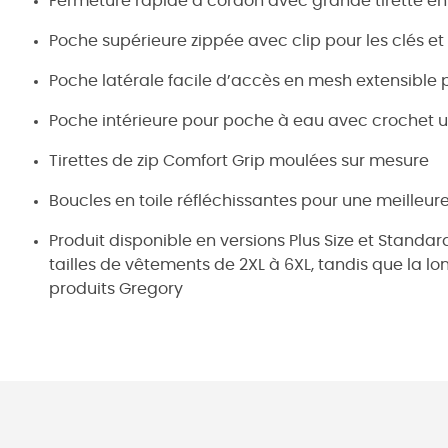
Fermeture rapide à cordon avec grande tirette en
Poche supérieure zippée avec clip pour les clés e
Poche latérale facile d’accès en mesh extensible 
Poche intérieure pour poche à eau avec crochet un
Tirettes de zip Comfort Grip moulées sur mesure
Boucles en toile réfléchissantes pour une meilleure 
Produit disponible en versions Plus Size et Standar
tailles de vêtements de 2XL à 6XL, tandis que la l
produits Gregory