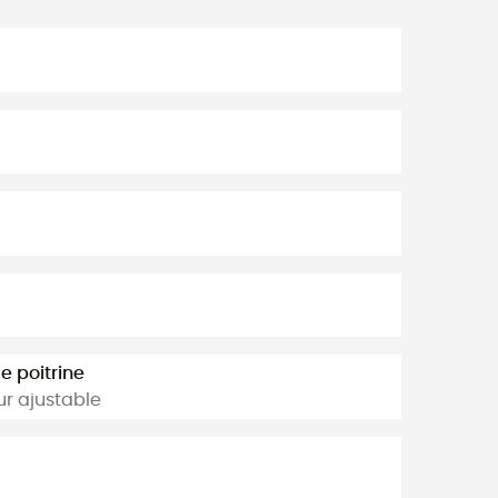
e poitrine
ur ajustable