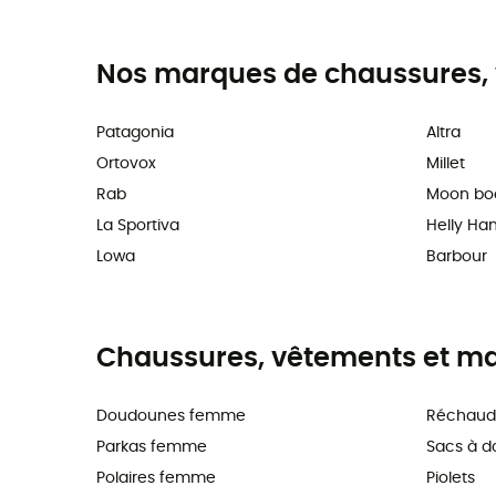
Nos marques de chaussures, 
Patagonia
Altra
Ortovox
Millet
Rab
Moon bo
La Sportiva
Helly Ha
Lowa
Barbour
Chaussures, vêtements et maté
Doudounes femme
Réchaud
Parkas femme
Sacs à d
Polaires femme
Piolets