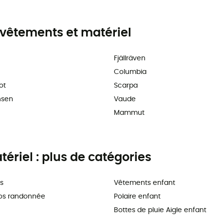
vêtements et matériel
Fjällräven
Columbia
ot
Scarpa
nsen
Vaude
Mammut
riel : plus de catégories
s
Vêtements enfant
os randonnée
Polaire enfant
Bottes de pluie Aigle enfant