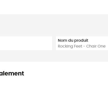
Nom du produit
Rocking Feet - Chair One
alement