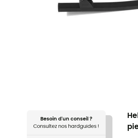
He
Besoin d'un conseil ?
pi
Consultez nos hardguides !