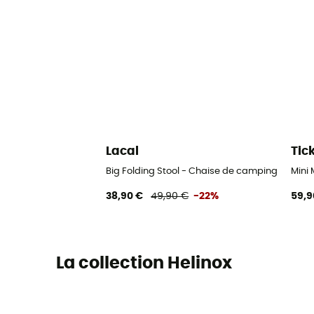
Lacal
Tic
Big Folding Stool - Chaise de camping
Mini
38,90 €
49,90 €
-22%
59,9
La collection Helinox