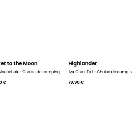
ket to the Moon
Highlander
 Moonchair - Chaise de camping
Ayr Chair Tall - Chaise de campi
0 €
79,90 €