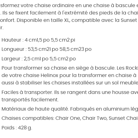
sformez votre chaise ordinaire en une chaise à bascule 
t
. Ils se fixent facilement à l'extrémité des pieds de la ch
onfort. Disponible en taille XL, compatible avec la Sunset
r.
Hauteur : 4 cm1,5 po 5,5 cm2 pi
Longueur : 53,5 cm21 po 58,5 cm23 po
Largeur : 2,5 cm1 po 5,5 cm2 po
Pour transformer sa chaise en siège à bascule. Les Rock
de votre chaise Helinox pour la transformer en chaise à 
aussi à stabiliser les chaises installées sur un sol meuble
Faciles à transporter. Ils se rangent dans une housse a
transportés facilement.
Matériaux de haute qualité. Fabriqués en aluminium lége
Chaises compatibles: Chair One, Chair Two, Sunset Chai
Poids : 428 g.