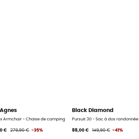
 Agnes
Black Diamond
Six Armchair - Chaise de camping
Pursuit 30 - Sac à dos randonné
00 €
279,90 €
-35%
88,00 €
149,90 €
-41%