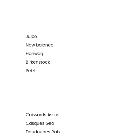
Julbo
New balance
Hanwag
Birkenstock
Petzl
Cuissards Assos
Casques Giro
Doudounes Rab