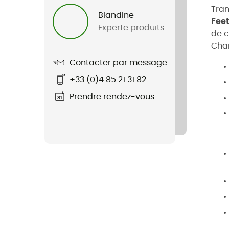
Tran
Blandine
Fee
Experte produits
de c
Chai
Contacter par message
+33 (0)4 85 21 31 82
Prendre rendez-vous