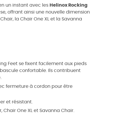
en un instant avec les
Helinox Rocking
aise, offrant ainsi une nouvelle dimension
 Chair, la Chair One XL et la Savanna
ing Feet se fixent facilement aux pieds
bascule confortable. Ils contribuent
.
vec fermeture à cordon pour être
r et résistant.
r, Chair One XL et Savanna Chair.