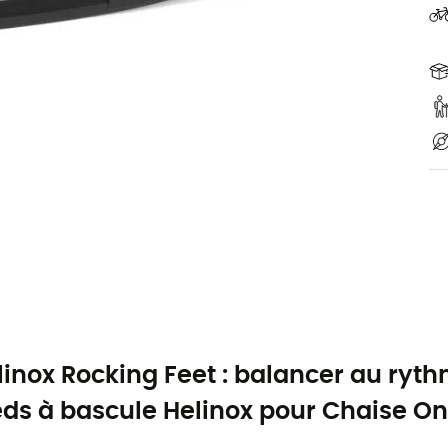
linox Rocking Feet : balancer au ryth
eds à bascule Helinox pour Chaise On