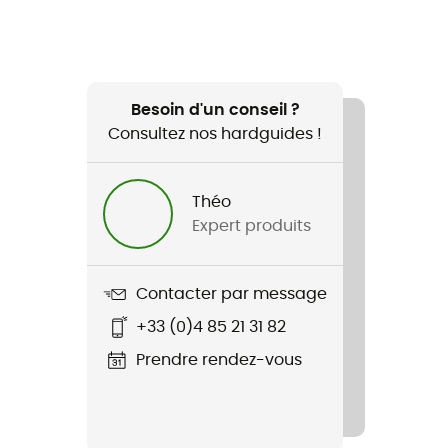
Besoin d'un conseil ?
Consultez nos hardguides !
Théo
Expert produits
Contacter par message
+33 (0)4 85 21 31 82
Prendre rendez-vous