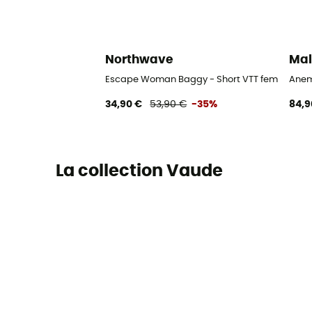
Northwave
Mal
Escape Woman Baggy - Short VTT femme
Anem
34,90 €
53,90 €
-35%
84,9
La collection Vaude