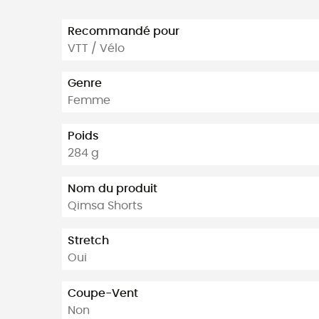
Recommandé pour
VTT / Vélo
Genre
Femme
Poids
284 g
Nom du produit
Qimsa Shorts
Stretch
Oui
Coupe-Vent
Non