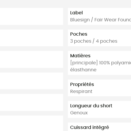
Label
Bluesign / Fair Wear Foun
Poches
3 poches / 4 poches
Matières
[principale] 100% polyami
élasthanne
Propriétés
Respirant
Longueur du short
Genoux
Cuissard intégré