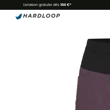
Livraison gratuite dès
100 €*