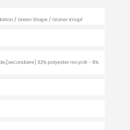
dation / Green Shape / Grüner Knopf
de,[secondaire] 92% polyester recyclé - 8%