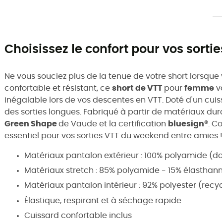
Choisissez le confort pour vos sortie
Ne vous souciez plus de la tenue de votre short lorsque
confortable et résistant, ce
short de VTT
pour
femme
v
inégalable lors de vos descentes en VTT. Doté d'un cuiss
des sorties longues. Fabriqué à partir de matériaux dur
Green Shape
de Vaude et la certification
bluesign®
. C
essentiel pour vos sorties VTT du weekend entre amies 
Matériaux pantalon extérieur : 100% polyamide (d
Matériaux stretch : 85% polyamide - 15% élasthan
Matériaux pantalon intérieur : 92% polyester (recy
Élastique, respirant et à séchage rapide
Cuissard confortable inclus