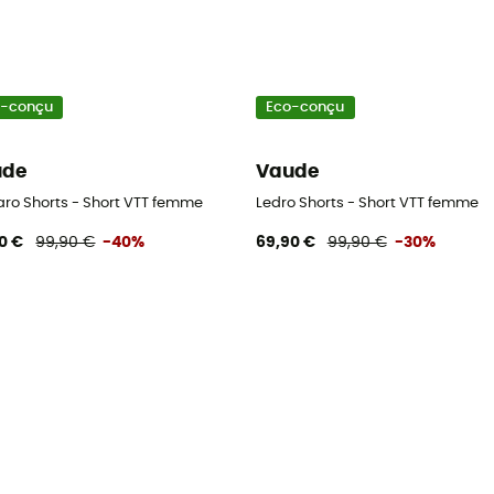
o-conçu
Eco-conçu
ude
Vaude
ro Shorts - Short VTT femme
Ledro Shorts - Short VTT femme
0 €
99,90 €
-40%
69,90 €
99,90 €
-30%