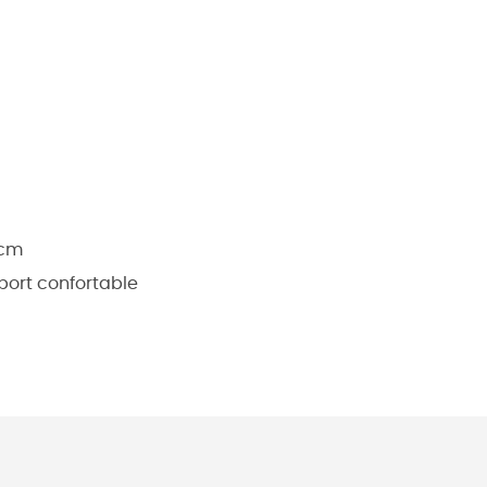
 cm
port confortable