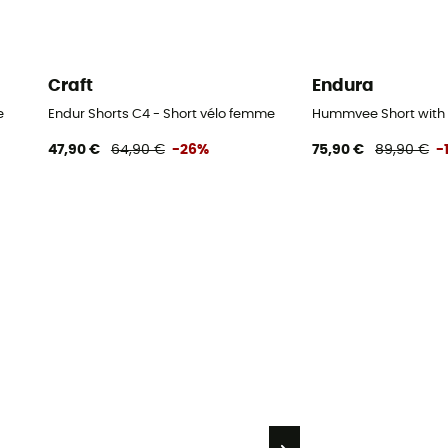
Craft
Endura
e
Endur Shorts C4 - Short vélo femme
Hummvee Short with 
47,90 €
64,90 €
-26%
75,90 €
89,90 €
-