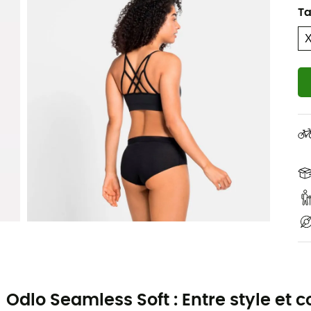
Ta
Odlo Seamless Soft : Entre style et c