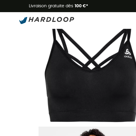
Livraison gratuite dès
100 €*