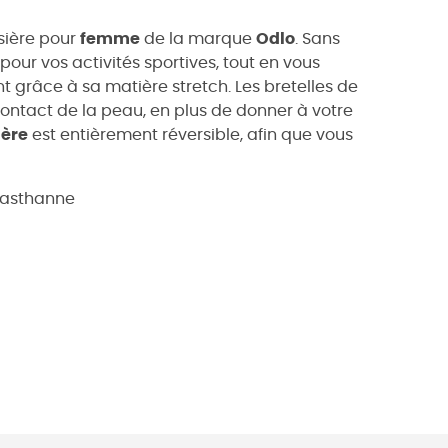
sière pour
femme
de la marque
Odlo
. Sans
pour vos activités sportives, tout en vous
grâce à sa matière stretch. Les bretelles de
contact de la peau, en plus de donner à votre
ière
est entièrement réversible, afin que vous
élasthanne