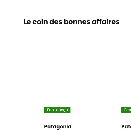
Le coin des bonnes affaires
Eco-conçu
Ec
Patagonia
Pat