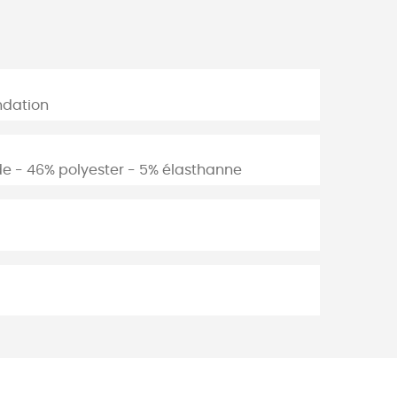
ndation
e - 46% polyester - 5% élasthanne