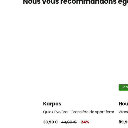
Nous vous recommandons ég
Ec
Karpos
Hou
Quick Evo Bra - Brassière de sport femme
Wand
33,90 €
44,90 €
-24%
89,9