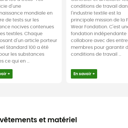
icie d'une
conditions de travail dan
naissance mondiale en
l'industrie textile est la
e de tests sur les
principale mission de la F
ance nocives contenues
Wear Fondation. C'est un
es textiles. Chaque
fondation indépendante 
sant d'un article porteur
collabore avec des entre
el Standard 100 a été
membres pour garantir 
 pour les substances
conditions de travail ...
s ce qui en ...
voir +
En savoir +
vêtements et matériel