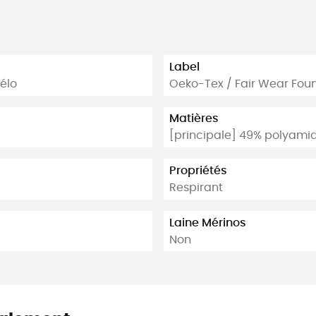
Label
élo
Oeko-Tex / Fair Wear Fou
Matières
[principale] 49% polyamid
Propriétés
Respirant
Laine Mérinos
Non