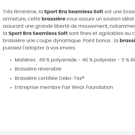
Très féminime, la
Sport Bra Seamless Soft
est une bras
armature, cette
brassière
vous assure un soutien idéal 
assurant une grande liberté de mouvement, notamment 
la
Sport Bra Seamless Soft
sont fines et agréables au 
brassière une coupe dynamique. Point bonus : la
brass
puissiez l'adapter à vos envies.
Matières : 49 % polyamide - 46 % polyester - 5 % 
Brassière réversible
Brassière certifiée Oeko-Tex®
Entreprise membre Fair Wear Foundation