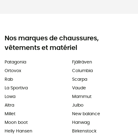
Nos marques de chaussures,
vêtements et matériel
Patagonia
Fjällräven
Ortovox
Columbia
Rab
Scarpa
La Sportiva
Vaude
Lowa
Mammut
Altra
Julbo
Millet
New balance
Moon boot
Hanwag
Helly Hansen
Birkenstock