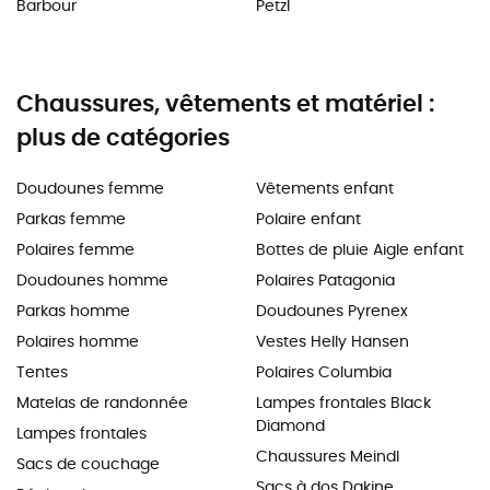
Barbour
Petzl
Chaussures, vêtements et matériel :
plus de catégories
Doudounes femme
Vêtements enfant
Parkas femme
Polaire enfant
Polaires femme
Bottes de pluie Aigle enfant
Doudounes homme
Polaires Patagonia
Parkas homme
Doudounes Pyrenex
Polaires homme
Vestes Helly Hansen
Tentes
Polaires Columbia
Matelas de randonnée
Lampes frontales Black
Diamond
Lampes frontales
Chaussures Meindl
Sacs de couchage
Sacs à dos Dakine