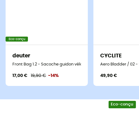
Eco-conçu
deuter
CYCLITE
Front Bag 1.2 - Sacoche guidon vélo
Aero Bladder / 02 
17,00 €
19,90 €
-14%
49,90 €
Eco-conçu