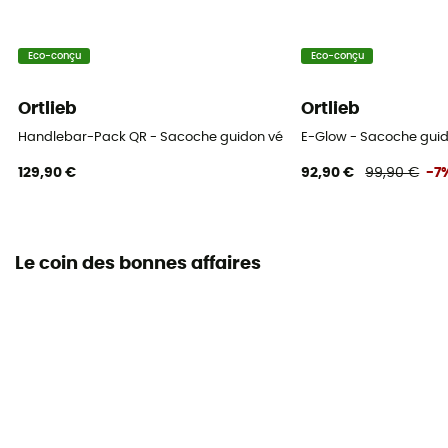
Eco-conçu
Eco-conçu
Ortlieb
Ortlieb
Handlebar-Pack QR - Sacoche guidon vélo
E-Glow - Sacoche guid
129,90 €
92,90 €
99,90 €
-7
Le coin des bonnes affaires