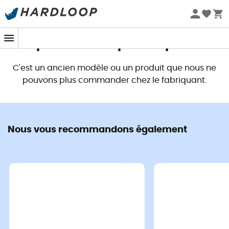
Promos d'été 🔥 -5 % EXTRA dès 2 produits* code Summer5
Ce produit n'est plus disponible
C'est un ancien modèle ou un produit que nous ne
pouvons plus commander chez le fabriquant.
Nous vous recommandons également