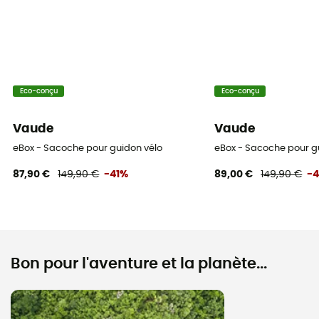
Eco-conçu
Eco-conçu
Vaude
Vaude
eBox - Sacoche pour guidon vélo
eBox - Sacoche pour g
87,90 €
149,90 €
-41%
89,00 €
149,90 €
-
Bon pour l'aventure et la planète...