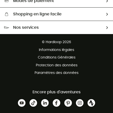
Modes de paiement
Shopping en ligne facile
Livraison gratuite dès 100 €
Nos services
Retour gratuit sous 100 jours
Ventes aux groupes & club
Service client gratuit
© Hardloop 2026
Programme d'affiliation
Informations légales
Conditions Générales
Protection des données
Paramètres des données
Encore plus d'aventures