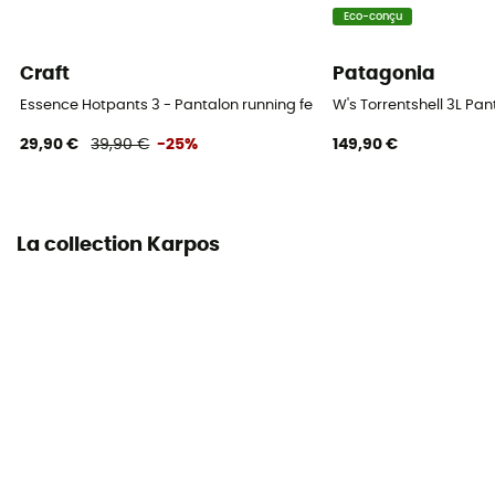
Eco-conçu
Craft
Patagonia
Essence Hotpants 3 - Pantalon running femme
W's Torrentshell 3L P
29,90 €
39,90 €
-25%
149,90 €
La collection Karpos