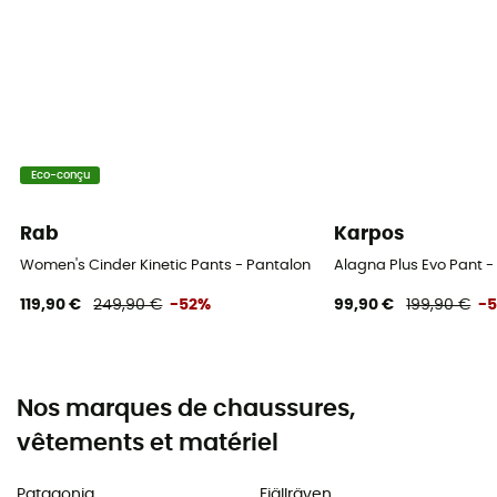
Eco-conçu
Rab
Karpos
Women's Cinder Kinetic Pants - Pantalon vélo femme
Alagna Plus Evo Pant -
119,90 €
249,90 €
-52%
99,90 €
199,90 €
-
Nos marques de chaussures,
vêtements et matériel
Patagonia
Fjällräven