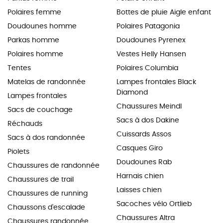
Polaires femme
Bottes de pluie Aigle enfant
Doudounes homme
Polaires Patagonia
Parkas homme
Doudounes Pyrenex
Polaires homme
Vestes Helly Hansen
Tentes
Polaires Columbia
Matelas de randonnée
Lampes frontales Black
Diamond
Lampes frontales
Chaussures Meindl
Sacs de couchage
Sacs à dos Dakine
Réchauds
Cuissards Assos
Sacs à dos randonnée
Casques Giro
Piolets
Doudounes Rab
Chaussures de randonnée
Harnais chien
Chaussures de trail
Laisses chien
Chaussures de running
Sacoches vélo Ortlieb
Chaussons d'escalade
Chaussures Altra
Chaussures randonnée