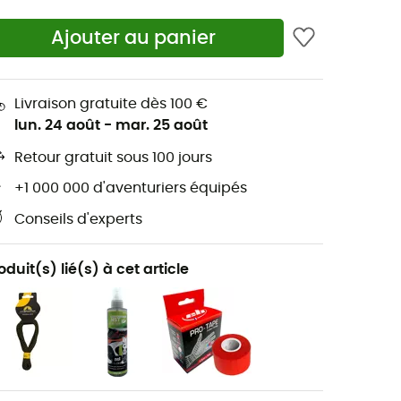
Ajouter au panier
Livraison gratuite dès 100 €
lun. 24 août
-
mar. 25 août
Retour gratuit sous 100 jours
+1 000 000 d'aventuriers équipés
Conseils d'experts
oduit(s) lié(s) à cet article