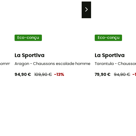
Eco-conçu
Eco-conçu
La Sportiva
La Sportiva
 homme
Aragon - Chaussons escalade homme
Tarantula - Chauss
94,90 €
109,90 €
-13%
79,90 €
94,90 €
-