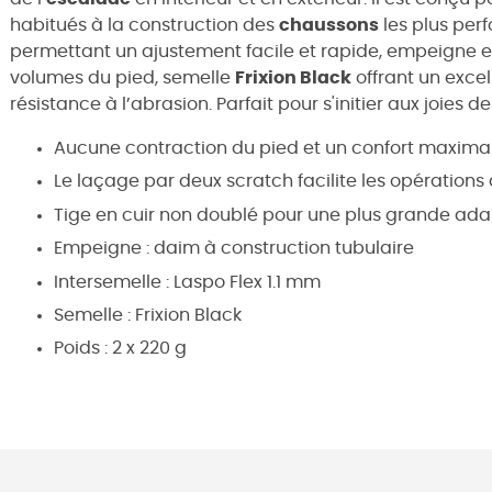
habitués à la construction des
chaussons
les plus per
permettant un ajustement facile et rapide, empeigne 
volumes du pied, semelle
Frixion Black
offrant un exce
résistance à l’abrasion. Parfait pour s'initier aux joies d
Aucune contraction du pied et un confort maxima
Le laçage par deux scratch facilite les opérations 
Tige en cuir non doublé pour une plus grande ada
Empeigne : daim à construction tubulaire
Intersemelle : Laspo Flex 1.1 mm
Semelle : Frixion Black
Poids : 2 x 220 g