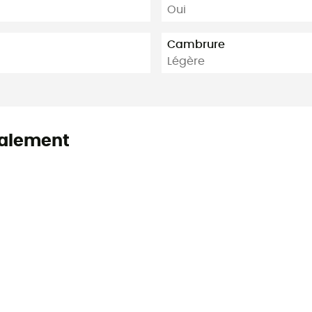
Oui
Cambrure
Légère
alement