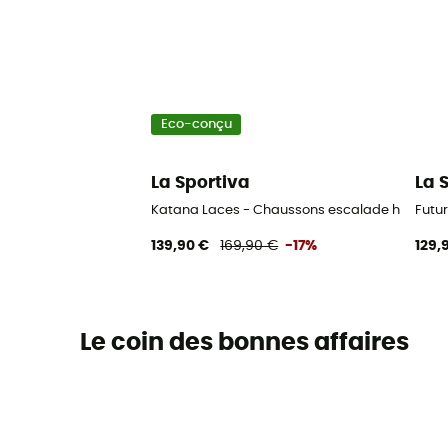
Eco-conçu
La Sportiva
La 
Katana Laces - Chaussons escalade homme
Futu
139,90 €
169,90 €
-17%
129,
Le coin des bonnes affaires