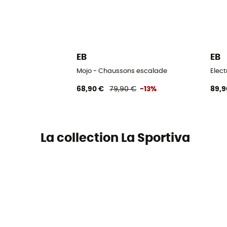
EB
EB
Mojo - Chaussons escalade
Elec
68,90 €
79,90 €
-13%
89,9
La collection La Sportiva