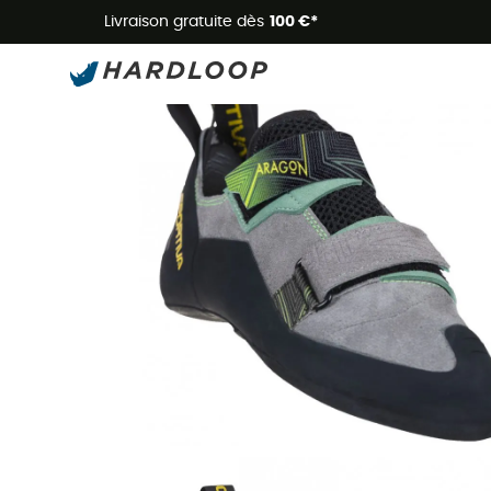
Livraison gratuite dès
100 €*