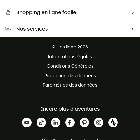
Shopping en ligne facile
Livraison gratuite dès 100 €
Nos services
Retour gratuit sous 100 jours
Ventes aux groupes & club
Service client gratuit
© Hardloop 2026
Programme d'affiliation
Informations légales
Conditions Générales
Protection des données
Paramètres des données
Encore plus d'aventures