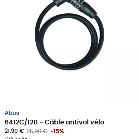
Abus
6412C/120 - Câble antivol vélo
21,90 €
25,90 €
-15%
TVA incluse