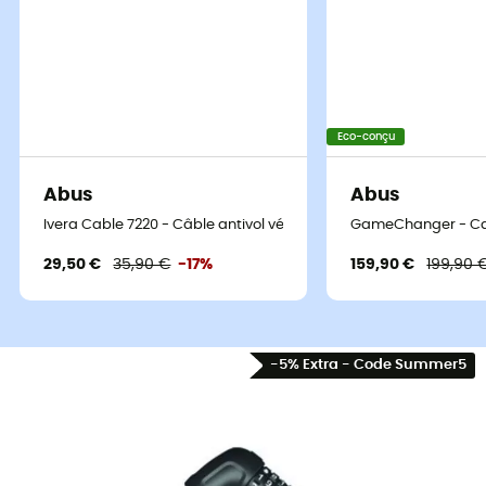
Eco-conçu
Abus
Abus
Ivera Cable 7220 - Câble antivol vélo
GameChanger - Cas
29,50 €
35,90 €
-17%
159,90 €
199,90 
-5% Extra - Code Summer5