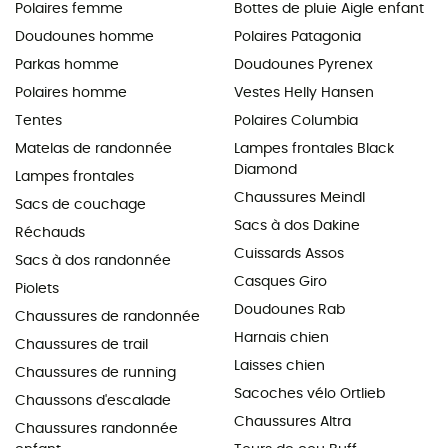
Polaires femme
Bottes de pluie Aigle enfant
Doudounes homme
Polaires Patagonia
Parkas homme
Doudounes Pyrenex
Polaires homme
Vestes Helly Hansen
Tentes
Polaires Columbia
Matelas de randonnée
Lampes frontales Black
Diamond
Lampes frontales
Chaussures Meindl
Sacs de couchage
Sacs à dos Dakine
Réchauds
Cuissards Assos
Sacs à dos randonnée
Casques Giro
Piolets
Doudounes Rab
Chaussures de randonnée
Harnais chien
Chaussures de trail
Laisses chien
Chaussures de running
Sacoches vélo Ortlieb
Chaussons d'escalade
Chaussures Altra
Chaussures randonnée