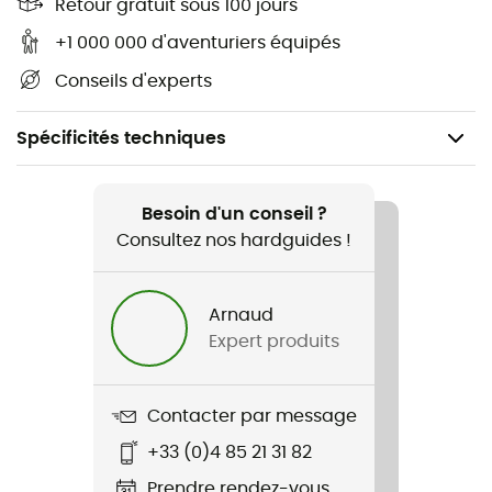
Retour gratuit sous 100 jours
+1 000 000 d'aventuriers équipés
Conseils d'experts
Spécificités techniques
Recommandé pour
Vélo
Besoin d'un conseil ?
Consultez nos hardguides !
Genre
Homme / Femme
Arnaud
Expert produits
Nom du produit
6412C/120
Contacter par message
+33 (0)4 85 21 31 82
Prendre rendez-vous