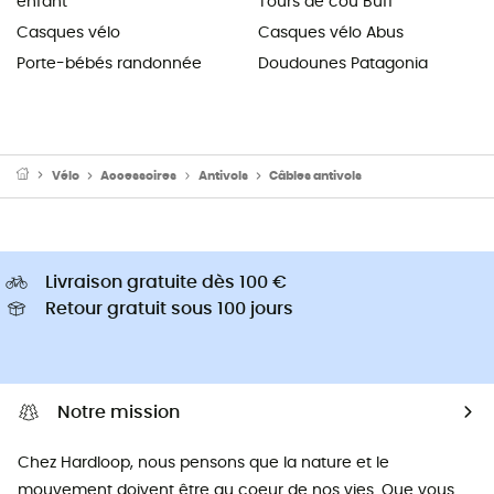
enfant
Tours de cou Buff
Casques vélo
Casques vélo Abus
Porte-bébés randonnée
Doudounes Patagonia
Vélo
Accessoires
Antivols
Câbles antivols
Livraison gratuite dès 100 €
Retour gratuit sous 100 jours
Notre mission
Chez Hardloop, nous pensons que la nature et le
mouvement doivent être au coeur de nos vies. Que vous