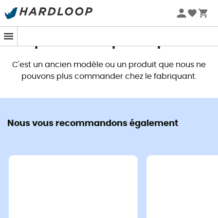
Promos d'été 🔥 -5 % EXTRA dès 2 produits* code Summer5
Ce produit n'est plus disponible
C'est un ancien modèle ou un produit que nous ne
pouvons plus commander chez le fabriquant.
Nous vous recommandons également