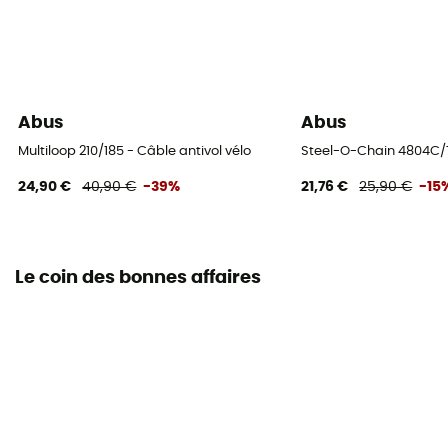
Abus
Abus
Multiloop 210/185 - Câble antivol vélo
Steel-O-Chain 4804C/75
24,90 €
40,90 €
-39%
21,76 €
25,90 €
-15
Le coin des bonnes affaires